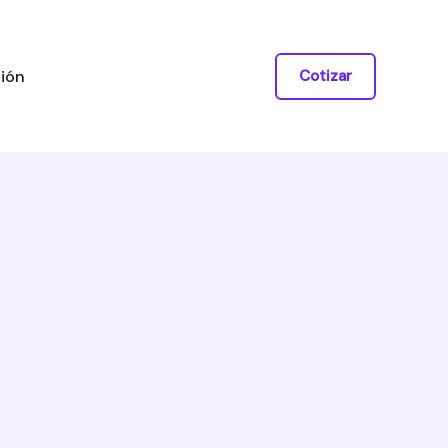
ión
Cotizar