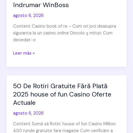
și
îndrumar WinBoss
termenii
bonusurilor
agosto 6, 2026
Casino
Content Casino book of ra – Cum ori joci deasupra
book
siguranta la un casino online Dincolo ş mituri: Cum
of
decedat-o
ra
îndrumar
Leer más »
WinBoss
50 De Rotiri Gratuite Fără Plată
50
De
2025 house of fun Casino Oferte
Rotiri
Actuale
Gratuite
Fără
agosto 6, 2026
Plată
Content Sumă să Rotiri: house of fun Casino Million:
2025
400 runde gratuite fara magazie Cum verificăm a
house