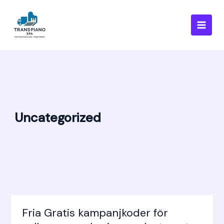
Ir
al
contenido
Uncategorized
Fria Gratis kampanjkoder för
Fria
Gratis