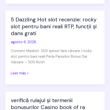
Freespins
spre
2025
5 Dazzling Hot slot recenzie: rocky
5
Dazzling
slot pentru bani reali RTP, funcții și
Hot
dans grati
slot
recenzie:
agosto 6, 2026
rocky
Content Maxbet: 300 spinuri fara vărsare | rocky
slot
slot pentru bani reali Perla Pariurilor Bonus Dar
pentru
Vărsare – 500 Rotiri
bani
reali
Leer más »
RTP,
funcții
și
dans
grati
verifică rulajul și termenii
verifică
rulajul
bonusurilor Casino book of ra