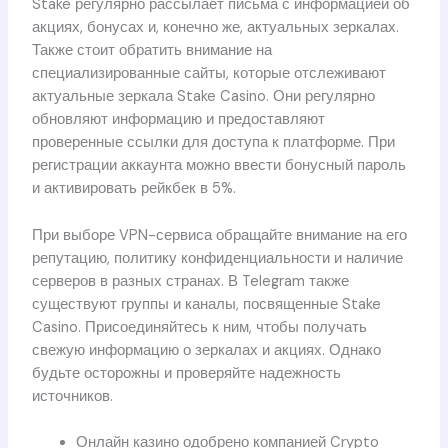
Stake регулярно рассылает письма с информацией об
акциях, бонусах и, конечно же, актуальных зеркалах.
Также стоит обратить внимание на
специализированные сайты, которые отслеживают
актуальные зеркала Stake Casino. Они регулярно
обновляют информацию и предоставляют
проверенные ссылки для доступа к платформе. При
регистрации аккаунта можно ввести бонусный пароль
и активировать рейкбек в 5%.
При выборе VPN-сервиса обращайте внимание на его
репутацию, политику конфиденциальности и наличие
серверов в разных странах. В Telegram также
существуют группы и каналы, посвященные Stake
Casino. Присоединяйтесь к ним, чтобы получать
свежую информацию о зеркалах и акциях. Однако
будьте осторожны и проверяйте надежность
источников.
Онлайн казино одобрено компанией Crypto