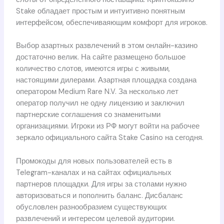
Stake обладает простым и интуитивно понятным
интерфейсом, обеспечиваяющим комфорт для игроков.
Выбор азартных развлечений в этом онлайн-казино
достаточно велик. На сайте размещено большое
количество слотов, имеются игры с живыми,
настоящими дилерами. Азартная площадка создана
оператором Medium Rare N.V. За несколько лет
оператор получил не одну лицензию и заключил
партнерские соглашения со знаменитыми
организациями. Игроки из РФ могут войти на рабочее
зеркало официального сайта Stake Casino на сегодня.
Промокоды для новых пользователей есть в
Telegram-каналах и на сайтах официальных
партнеров площадки. Для игры за столами нужно
авторизоваться и пополнить баланс. Дисбаланс
обусловлен разнообразием существующих
развлечений и интересом целевой аудитории.