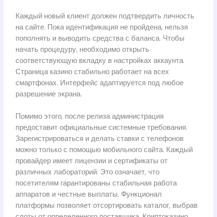
Каждый новый клиент должен подтвердить личность
на сайте. Пока идентификация не пройдена, нельзя
пополнять и выводить средства с баланса. Чтобы
начать процедуру, необходимо открыть
соответствующую вкладку в настройках аккаунта.
Страница казино стабильно работает на всех
смартфонах. Интерфейс адаптируется под любое
разрешение экрана.
Помимо этого, после релиза администрация
предоставит официальные системные требования.
Зарегистрироваться и делать ставки с телефонов
можно только с помощью мобильного сайта. Каждый
провайдер имеет лицензии и сертификаты от
различных лабораторий. Это означает, что
посетителям гарантированы стабильная работа
аппаратов и честные выплаты. Функционал
платформы позволяет отсортировать каталог, выбрав
слоты от определенного поставщика. Криптоказино