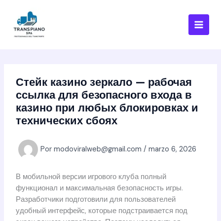
Ir
al
contenido
Стейк казино зеркало — рабочая
ссылка для безопасного входа в
казино при любых блокировках и
технических сбоях
Por
modoviralweb@gmail.com
/
marzo 6, 2026
В мобильной версии игрового клуба полный
функционал и максимальная безопасность игры.
Разработчики подготовили для пользователей
удобный интерфейс, которые подстраивается под