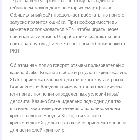
экран вашего устройства. Поэтому насладиться
геймплеем можно даже на старых смартфонах.
Официальный сайт продолжает работать, но при его
запуске появится ошибка. При необходимости вы
можете воспользоваться VPN, чтобы играть через
оригинальный домен. Разработчики создают копии
сайта на другом домене, чтобы обойти блокировки от
РКН.
Об этом нам прямо говорят отзывы пользователей о
казино Stake. Богатый выбор игр делает криптоказино
Stake привлекательным для широкого круга игроков.
Большинство бонусов начисляются автоматически
или при выполнении определенных условий игры/
депозита. Казино Stake идеально подходит для тех,
кто ищет азартные развлечения с использованием
криптовалюты. Бонусы Stake, связанные с
криптовалютой, делают это казино привлекательным
для ценителей криптоигр.