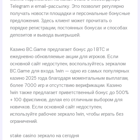
Telegram и email-рассылку. Это позволит регулярно
получать новости площадки и персональные бонусные
предложения. Здесь клиент может прочитать о
порядке регистрации, постоянных бонусах и способах
депозитов и вывода выигрышей.
Казино BC.Game предлагает бонус до 1 BTC и
ежедневно обновляемые акции для игроков. Если
основной сайт недоступен, воспользуйтесь зеркалом
BC.Game для входа. 1win — одно из самых популярных
казино 2025 года благодаря моментальным выплатам,
более 7000 игр и отсутствию верификации. Казино
1win также предлагает приветственный бонус до 500%
+ 100 фриспинов, делая его отличным выбором для
новичков. Если основной сайт недоступен,
используйте рабочее зеркало 1win, чтобы играть без
ограничений.
stake casino зеркало на сегодня