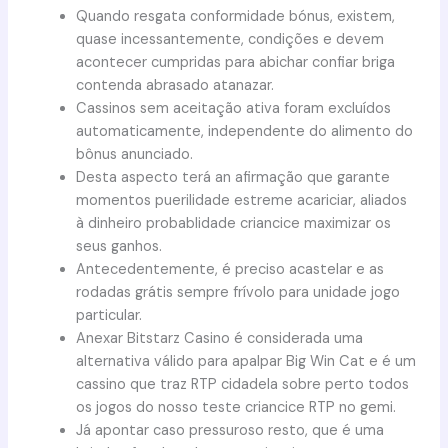
Quando resgata conformidade bónus, existem,
quase incessantemente, condições e devem
acontecer cumpridas para abichar confiar briga
contenda abrasado atanazar.
Cassinos sem aceitação ativa foram excluídos
automaticamente, independente do alimento do
bônus anunciado.
Desta aspecto terá an afirmação que garante
momentos puerilidade estreme acariciar, aliados
à dinheiro probablidade criancice maximizar os
seus ganhos.
Antecedentemente, é preciso acastelar e as
rodadas grátis sempre frívolo para unidade jogo
particular.
Anexar Bitstarz Casino é considerada uma
alternativa válido para apalpar Big Win Cat e é um
cassino que traz RTP cidadela sobre perto todos
os jogos do nosso teste criancice RTP no gemi.
Já apontar caso pressuroso resto, que é uma