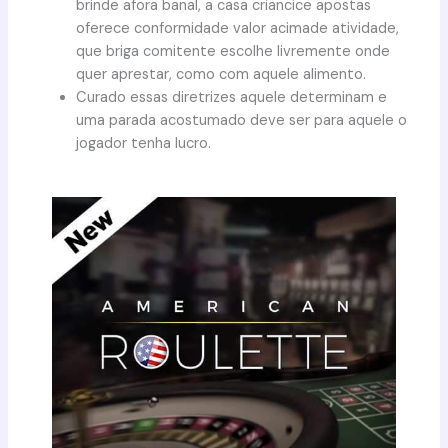
brinde afora banal, a casa criancice apostas
oferece conformidade valor acimade atividade,
que briga comitente escolhe livremente onde
quer aprestar, como com aquele alimento.
Curado essas diretrizes aquele determinam e
uma parada acostumado deve ser para aquele o
jogador tenha lucro.