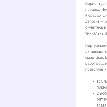
Вариант для
процесс. Че
Кюрасао. Он
депозит — 5
окунитесь 
уникальным
Виртуальное
активным г
смартфон. Б
работающих 
позволяет и
1х Сл
покер
Высок
оптим
тратя