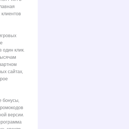
лавная
 клиентов
игровых
ое
 один клик.
тысячам
зартном
ых сайтах,
трое
 бонусы,
 промокодов
ной версии.
-программа