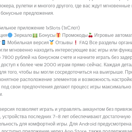
покера, рулетки и многого другого, где вас ждут мгновенные
 бонусные предложения.
ильное приложение 1xSlots (1хСлот)
ция
Зеркало
Бонусы
Промокоды
Игровые автома
г
Мобильная версия
Отзывы
FAQ Все разделы органи
гли мгновенно находить интересующие вас игры или функц
 7800 рублей на бонусном счете и начните играть без заде
доступ к более чем 2000 играм прямо сейчас. Каждая дета
ля того, чтобы вы могли сосредоточиться на выигрыше. Пр
понятное расположение элементов и возможность настройк
 под свои предпочтения делают процесс игры максимально
.
ерсия позволяет играть и управлять аккаунтом без привязки
, устройства последних 7–8 лет обеспечивают достаточную
льность для комфортной игры. Для Android предусмотрена
S доступно приложение через App Store, также поддержива