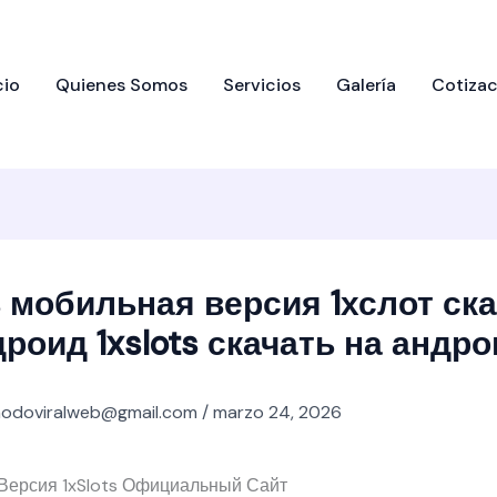
cio
Quienes Somos
Servicios
Galería
Cotizac
ts мобильная версия 1хслот ск
дроид 1xslots скачать на андр
odoviralweb@gmail.com
/
marzo 24, 2026
Версия 1xSlots Официальный Сайт