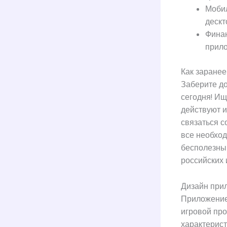
Мобил
дескт
Финан
прил
Как заранее
Заберите д
сегодня! Ищ
действуют 
связаться с
все необход
бесполезным
российских 
Дизайн прил
Приложение
игровой пр
характерист