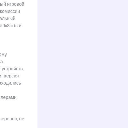
ный игровой
 комиссии
мальный
 1xSlots и
ому
на
 устройств,
ая версия
находились
илерами,
веренно, не