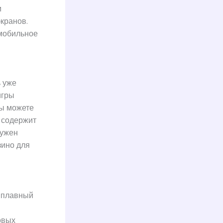
м
кранов.
мобильное
 уже
игры
вы можете
s содержит
ружен
зино для
я плавный
овых