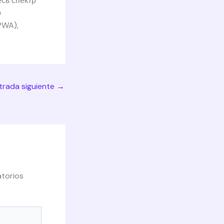
сь спектр
о
PWA),
trada siguiente
→
torios