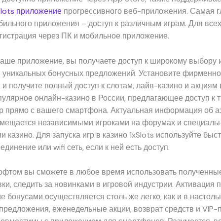
slots приложение
прогрессивного веб-приложения. Самая г
ильного приложения – доступ к различным играм. Для всех
гистрация через ПК и мобильное приложение.
наше приложение, вы получаете доступ к широкому выбору 
и уникальных бонусных предложений. Установите фирменн
и получите полный доступ к слотам, лайв-казино и акциям в
опулярное онлайн-казино в России, предлагающее доступ к 
гр прямо с вашего смартфона. Актуальная информация об а
змещается независимыми игроками на форумах и специальн
и казино. Для запуска игр в казино 1xSlots используйте быс
динение или wifi сеть, если к ней есть доступ.
офтом вы сможете в любое время использовать полученные
вки, следить за новинками в игровой индустрии. Активация
е бонусами осуществляется столь же легко, как и в настоль
предложения, еженедельные акции, возврат средств и VIP