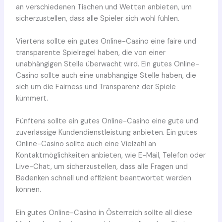
an verschiedenen Tischen und Wetten anbieten, um
sicherzustellen, dass alle Spieler sich wohl fühlen.
Viertens sollte ein gutes Online-Casino eine faire und
transparente Spielregel haben, die von einer
unabhängigen Stelle überwacht wird. Ein gutes Online-
Casino sollte auch eine unabhängige Stelle haben, die
sich um die Fairness und Transparenz der Spiele
kümmert.
Fünftens sollte ein gutes Online-Casino eine gute und
zuverlässige Kundendienstleistung anbieten. Ein gutes
Online-Casino sollte auch eine Vielzahl an
Kontaktmöglichkeiten anbieten, wie E-Mail, Telefon oder
Live-Chat, um sicherzustellen, dass alle Fragen und
Bedenken schnell und effizient beantwortet werden
können.
Ein gutes Online-Casino in Österreich sollte all diese