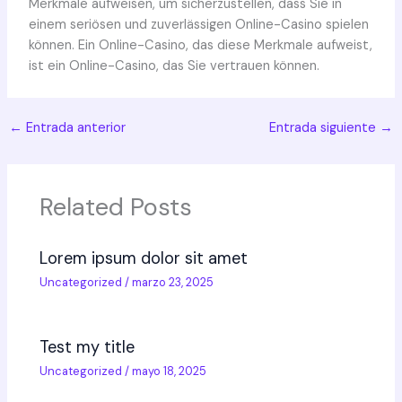
Merkmale aufweisen, um sicherzustellen, dass Sie in
einem seriösen und zuverlässigen Online-Casino spielen
können. Ein Online-Casino, das diese Merkmale aufweist,
ist ein Online-Casino, das Sie vertrauen können.
←
Entrada anterior
Entrada siguiente
→
Related Posts
Lorem ipsum dolor sit amet
Uncategorized
/
marzo 23, 2025
Test my title
Uncategorized
/
mayo 18, 2025