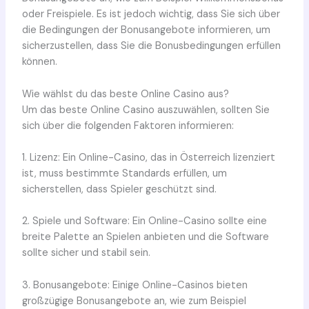
oder Freispiele. Es ist jedoch wichtig, dass Sie sich über
die Bedingungen der Bonusangebote informieren, um
sicherzustellen, dass Sie die Bonusbedingungen erfüllen
können.
Wie wählst du das beste Online Casino aus?
Um das beste Online Casino auszuwählen, sollten Sie
sich über die folgenden Faktoren informieren:
1. Lizenz: Ein Online-Casino, das in Österreich lizenziert
ist, muss bestimmte Standards erfüllen, um
sicherstellen, dass Spieler geschützt sind.
2. Spiele und Software: Ein Online-Casino sollte eine
breite Palette an Spielen anbieten und die Software
sollte sicher und stabil sein.
3. Bonusangebote: Einige Online-Casinos bieten
großzügige Bonusangebote an, wie zum Beispiel