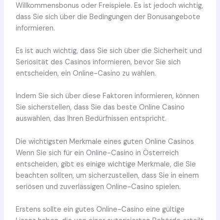
Willkommensbonus oder Freispiele. Es ist jedoch wichtig,
dass Sie sich über die Bedingungen der Bonusangebote
informieren.
Es ist auch wichtig, dass Sie sich über die Sicherheit und
Seriosität des Casinos informieren, bevor Sie sich
entscheiden, ein Online-Casino zu wählen.
Indem Sie sich über diese Faktoren informieren, können
Sie sicherstellen, dass Sie das beste Online Casino
auswählen, das Ihren Bedürfnissen entspricht.
Die wichtigsten Merkmale eines guten Online Casinos
Wenn Sie sich für ein Online-Casino in Österreich
entscheiden, gibt es einige wichtige Merkmale, die Sie
beachten sollten, um sicherzustellen, dass Sie in einem
seriösen und zuverlässigen Online-Casino spielen.
Erstens sollte ein gutes Online-Casino eine gültige