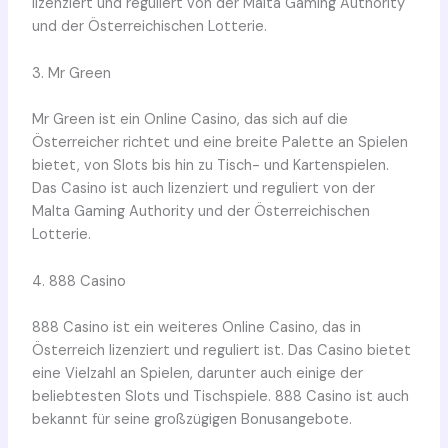
lizenziert und reguliert von der Malta Gaming Authority
und der Österreichischen Lotterie.
3. Mr Green
Mr Green ist ein Online Casino, das sich auf die
Österreicher richtet und eine breite Palette an Spielen
bietet, von Slots bis hin zu Tisch- und Kartenspielen.
Das Casino ist auch lizenziert und reguliert von der
Malta Gaming Authority und der Österreichischen
Lotterie.
4. 888 Casino
888 Casino ist ein weiteres Online Casino, das in
Österreich lizenziert und reguliert ist. Das Casino bietet
eine Vielzahl an Spielen, darunter auch einige der
beliebtesten Slots und Tischspiele. 888 Casino ist auch
bekannt für seine großzügigen Bonusangebote.