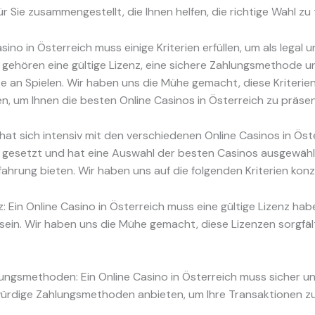
ür Sie zusammengestellt, die Ihnen helfen, die richtige Wahl zu 
sino in Österreich muss einige Kriterien erfüllen, um als legal 
 gehören eine gültige Lizenz, eine sichere Zahlungsmethode u
te an Spielen. Wir haben uns die Mühe gemacht, diese Kriterien
n, um Ihnen die besten Online Casinos in Österreich zu präsen
at sich intensiv mit den verschiedenen Online Casinos in Öst
 gesetzt und hat eine Auswahl der besten Casinos ausgewählt
fahrung bieten. Wir haben uns auf die folgenden Kriterien konz
z: Ein Online Casino in Österreich muss eine gültige Lizenz hab
 sein. Wir haben uns die Mühe gemacht, diese Lizenzen sorgfäl
ungsmethoden: Ein Online Casino in Österreich muss sicher u
ürdige Zahlungsmethoden anbieten, um Ihre Transaktionen zu