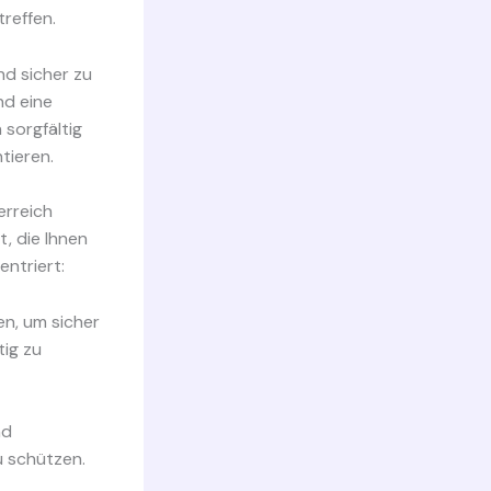
treffen.
und sicher zu
nd eine
 sorgfältig
tieren.
erreich
, die Ihnen
entriert:
en, um sicher
tig zu
nd
 schützen.