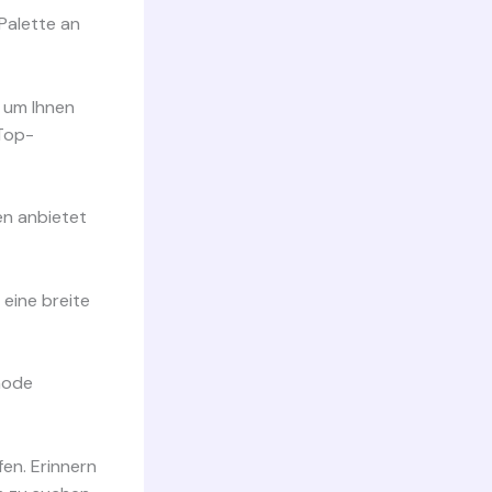
 Palette an
, um Ihnen
 Top-
len anbietet
 eine breite
thode
fen. Erinnern