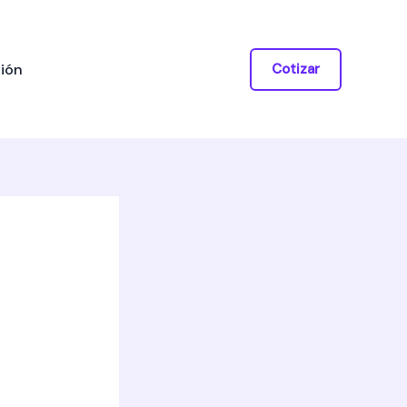
ión
Cotizar