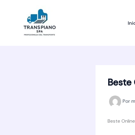
Ir
al
contenido
Ini
Beste 
Por
m
Beste Online