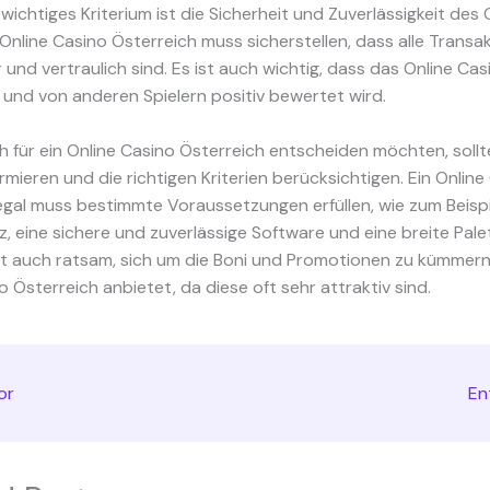
 wichtiges Kriterium ist die Sicherheit und Zuverlässigkeit des 
 Online Casino Österreich muss sicherstellen, dass alle Trans
 und vertraulich sind. Es ist auch wichtig, dass das Online Cas
 und von anderen Spielern positiv bewertet wird.
h für ein Online Casino Österreich entscheiden möchten, sollt
ormieren und die richtigen Kriterien berücksichtigen. Ein Online
egal muss bestimmte Voraussetzungen erfüllen, wie zum Beispi
nz, eine sichere und zuverlässige Software und eine breite Pale
ist auch ratsam, sich um die Boni und Promotionen zu kümmern,
o Österreich anbietet, da diese oft sehr attraktiv sind.
or
En