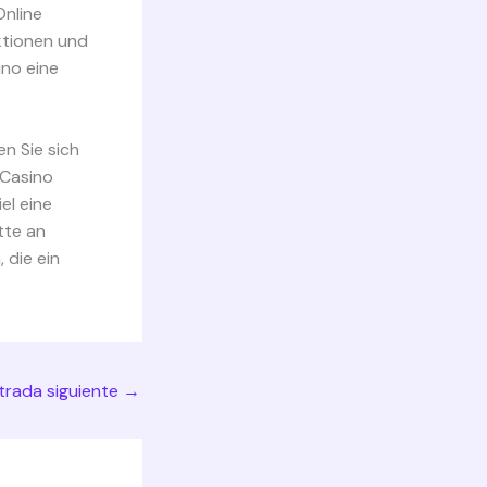
Online
aktionen und
ino eine
en Sie sich
 Casino
el eine
tte an
 die ein
trada siguiente
→