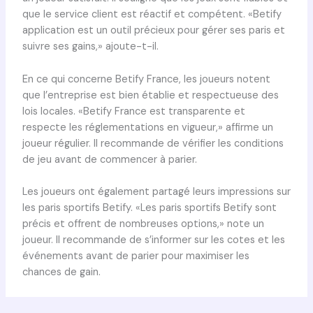
que le service client est réactif et compétent. «Betify
application est un outil précieux pour gérer ses paris et
suivre ses gains,» ajoute-t-il.
En ce qui concerne Betify France, les joueurs notent
que l’entreprise est bien établie et respectueuse des
lois locales. «Betify France est transparente et
respecte les réglementations en vigueur,» affirme un
joueur régulier. Il recommande de vérifier les conditions
de jeu avant de commencer à parier.
Les joueurs ont également partagé leurs impressions sur
les paris sportifs Betify. «Les paris sportifs Betify sont
précis et offrent de nombreuses options,» note un
joueur. Il recommande de s’informer sur les cotes et les
événements avant de parier pour maximiser les
chances de gain.