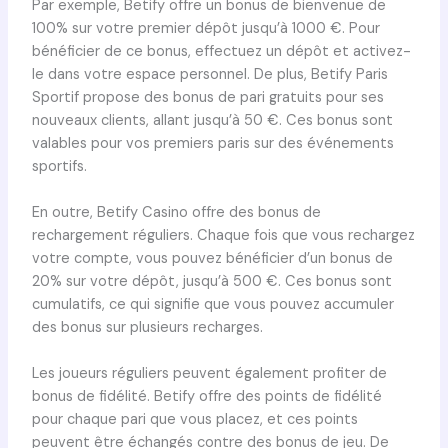
Par exemple, Betify offre un bonus de bienvenue de
100% sur votre premier dépôt jusqu’à 1000 €. Pour
bénéficier de ce bonus, effectuez un dépôt et activez-
le dans votre espace personnel. De plus, Betify Paris
Sportif propose des bonus de pari gratuits pour ses
nouveaux clients, allant jusqu’à 50 €. Ces bonus sont
valables pour vos premiers paris sur des événements
sportifs.
En outre, Betify Casino offre des bonus de
rechargement réguliers. Chaque fois que vous rechargez
votre compte, vous pouvez bénéficier d’un bonus de
20% sur votre dépôt, jusqu’à 500 €. Ces bonus sont
cumulatifs, ce qui signifie que vous pouvez accumuler
des bonus sur plusieurs recharges.
Les joueurs réguliers peuvent également profiter de
bonus de fidélité. Betify offre des points de fidélité
pour chaque pari que vous placez, et ces points
peuvent être échangés contre des bonus de jeu. De