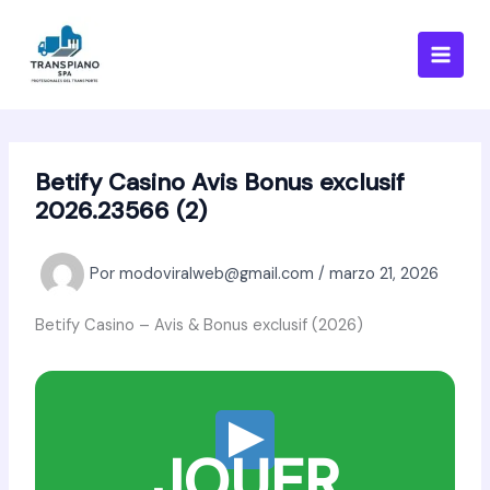
Ir
al
contenido
Betify Casino Avis Bonus exclusif
2026.23566 (2)
Por
modoviralweb@gmail.com
/
marzo 21, 2026
Betify Casino – Avis & Bonus exclusif (2026)
JOUER