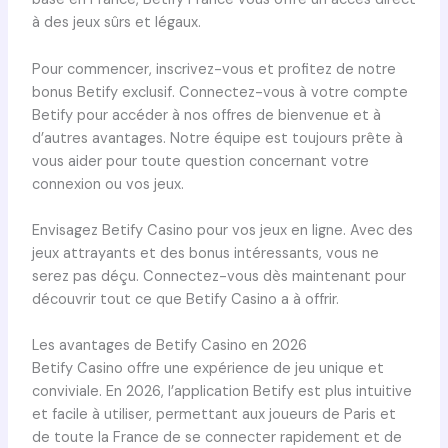
à des jeux sûrs et légaux.
Pour commencer, inscrivez-vous et profitez de notre
bonus Betify exclusif. Connectez-vous à votre compte
Betify pour accéder à nos offres de bienvenue et à
d’autres avantages. Notre équipe est toujours prête à
vous aider pour toute question concernant votre
connexion ou vos jeux.
Envisagez Betify Casino pour vos jeux en ligne. Avec des
jeux attrayants et des bonus intéressants, vous ne
serez pas déçu. Connectez-vous dès maintenant pour
découvrir tout ce que Betify Casino a à offrir.
Les avantages de Betify Casino en 2026
Betify Casino offre une expérience de jeu unique et
conviviale. En 2026, l’application Betify est plus intuitive
et facile à utiliser, permettant aux joueurs de Paris et
de toute la France de se connecter rapidement et de