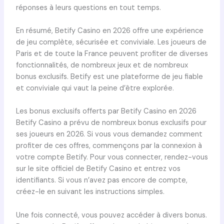
réponses à leurs questions en tout temps.
En résumé, Betify Casino en 2026 offre une expérience
de jeu complète, sécurisée et conviviale. Les joueurs de
Paris et de toute la France peuvent profiter de diverses
fonctionnalités, de nombreux jeux et de nombreux
bonus exclusifs. Betify est une plateforme de jeu fiable
et conviviale qui vaut la peine d’être explorée.
Les bonus exclusifs offerts par Betify Casino en 2026
Betify Casino a prévu de nombreux bonus exclusifs pour
ses joueurs en 2026. Si vous vous demandez comment
profiter de ces offres, commençons par la connexion à
votre compte Betify. Pour vous connecter, rendez-vous
sur le site officiel de Betify Casino et entrez vos
identifiants. Si vous n’avez pas encore de compte,
créez-le en suivant les instructions simples.
Une fois connecté, vous pouvez accéder à divers bonus.