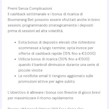
Premi Senza Complicazioni
Il cashback settimanale e i bonus di ricarica di
Boomerang Bet possono essere sfruttati anche in brevi
sessioni, programmando strategicamente i depositi
prima di sessioni ad alta volatilità.
Evita bonus di deposito elevati che richiedono
scommesse a lungo termine; opta invece per
offerte di cashback rapide (15% fino a €3.000)
Utilizza bonus di ricarica (50% fino a €500)
quando il bankroll diminuisce durante una serie di
piccole vincite
Le notifiche email ti tengono aggiornato sulle
promozioni attive per agire subito
L’obiettivo è allineare i bonus con finestre di gioco brevi
per massimizzare il ritorno rapidamente.