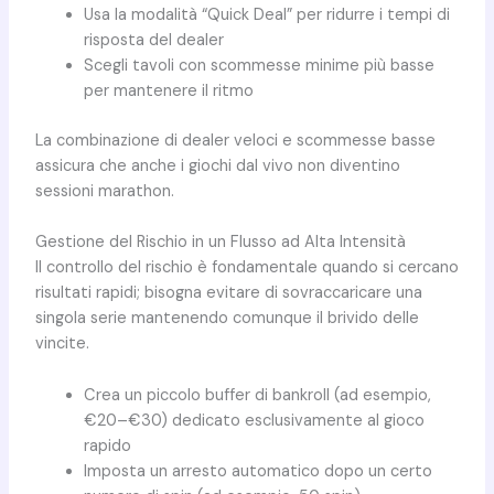
Usa la modalità “Quick Deal” per ridurre i tempi di
risposta del dealer
Scegli tavoli con scommesse minime più basse
per mantenere il ritmo
La combinazione di dealer veloci e scommesse basse
assicura che anche i giochi dal vivo non diventino
sessioni marathon.
Gestione del Rischio in un Flusso ad Alta Intensità
Il controllo del rischio è fondamentale quando si cercano
risultati rapidi; bisogna evitare di sovraccaricare una
singola serie mantenendo comunque il brivido delle
vincite.
Crea un piccolo buffer di bankroll (ad esempio,
€20–€30) dedicato esclusivamente al gioco
rapido
Imposta un arresto automatico dopo un certo