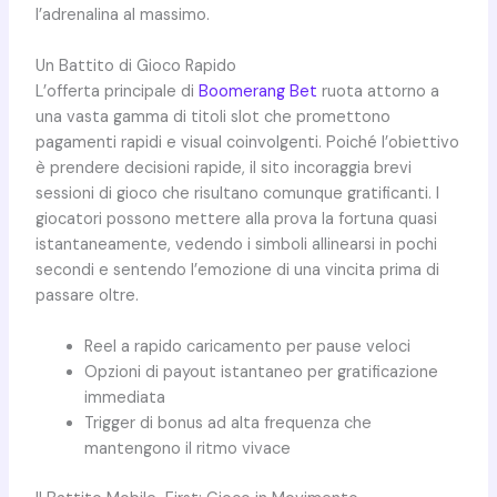
l’adrenalina al massimo.
Un Battito di Gioco Rapido
L’offerta principale di
Boomerang Bet
ruota attorno a
una vasta gamma di titoli slot che promettono
pagamenti rapidi e visual coinvolgenti. Poiché l’obiettivo
è prendere decisioni rapide, il sito incoraggia brevi
sessioni di gioco che risultano comunque gratificanti. I
giocatori possono mettere alla prova la fortuna quasi
istantaneamente, vedendo i simboli allinearsi in pochi
secondi e sentendo l’emozione di una vincita prima di
passare oltre.
Reel a rapido caricamento per pause veloci
Opzioni di payout istantaneo per gratificazione
immediata
Trigger di bonus ad alta frequenza che
mantengono il ritmo vivace