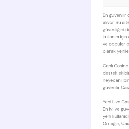
En güvenilir 
alıyor. Bu sit
güvenliğini d
kullanıcı içi
ve popüler oy
olarak yenileni
Canlı Casino 
destek ekibin
heyecanlı bi
güvenilir Cas
Yeni Live Casi
En iyi ve güv
yeni kullanıc
Örneğin, Casi