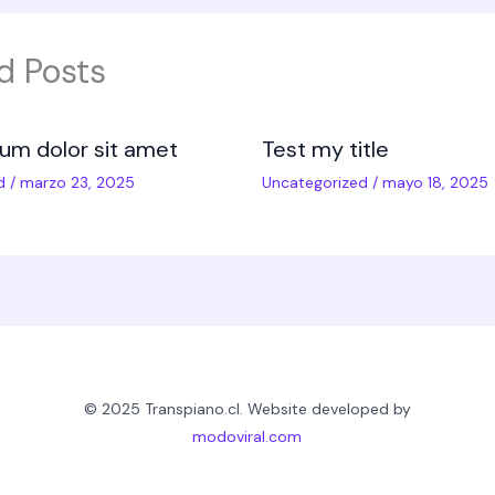
d Posts
um dolor sit amet
Test my title
d
/
marzo 23, 2025
Uncategorized
/
mayo 18, 2025
© 2025 Transpiano.cl. Website developed by
modoviral.com