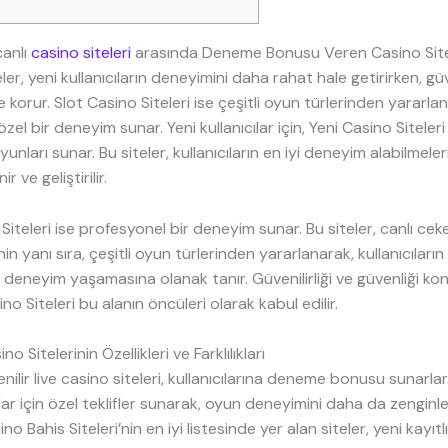
canlı
casino siteleri
arasında Deneme Bonusu Veren Casino Sitel
eler, yeni kullanıcıların deneyimini daha rahat hale getirirken, güve
e korur. Slot Casino Siteleri ise çeşitli oyun türlerinden yararla
n özel bir deneyim sunar. Yeni kullanıcılar için, Yeni Casino Siteler
unları sunar. Bu siteler, kullanıcıların en iyi deneyim alabilmeleri
r ve geliştirilir.
Siteleri ise profesyonel bir deneyim sunar. Bu siteler, canlı cek
in yanı sıra, çeşitli oyun türlerinden yararlanarak, kullanıcıların
r deneyim yaşamasına olanak tanır. Güvenilirliği ve güvenliği k
ino Siteleri bu alanın öncüleri olarak kabul edilir.
no Sitelerinin Özellikleri ve Farklılıkları
enilir live casino siteleri, kullanıcılarına deneme bonusu sunarlar.
ılar için özel teklifler sunarak, oyun deneyimini daha da zenginleş
no Bahis Siteleri’nin en iyi listesinde yer alan siteler, yeni kayıt