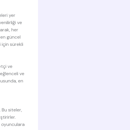
eri yer
nilirliği ve
narak, her
i en güncel
 için sürekli
etçi ve
 eğlenceli ve
onusunda, en
 Bu siteler,
tirirler.
lı oyunculara