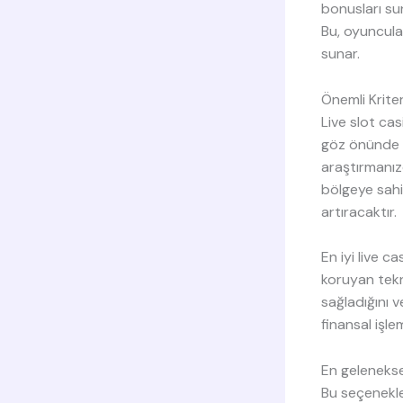
bonusları sun
Bu, oyuncula
sunar.
Önemli Kriter
Live slot cas
göz önünde bu
araştırmanızd
bölgeye sahip
artıracaktır.
En iyi live ca
koruyan tekno
sağladığını ve
finansal işle
En geleneksel
Bu seçenekle