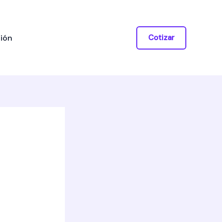
ión
Cotizar