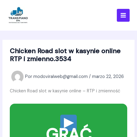
Ir
al
contenido
Chicken Road slot w kasynie online
RTP i zmienno.3534
Por
modoviralweb@gmail.com
/
marzo 22, 2026
Chicken Road slot w kasynie online – RTP i zmienność
GRAĆ