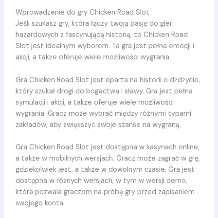
Wprowadzenie do gry Chicken Road Slot
Jeśli szukasz gry, która łączy twoją pasję do gier
hazardowych z fascynującą historią, to Chicken Road
Slot jest idealnym wyborem. Ta gra jest pełna emocji i
akcji, a także oferuje wiele możliwości wygrania.
Gra Chicken Road Slot jest oparta na historii o dżdżycie,
który szukał drogi do bogactwa i sławy. Gra jest pełna
symulacji i akcji, a także oferuje wiele możliwości
wygrania. Gracz może wybrać między różnymi typami
zakładów, aby zwiększyć swoje szanse na wygraną.
Gra Chicken Road Slot jest dostępna w kasynach online,
a także w mobilnych wersjach. Gracz może zagrać w grę,
gdziekolwiek jest, a także w dowolnym czasie. Gra jest
dostępna w różnych wersjach, w tym w wersji demo,
która pozwala graczom na próbę gry przed zapisaniem
swojego konta.