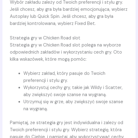
Wybór zakładu zależy od Twoich preferencji i stylu gry.
Jeśli chcesz, aby gra była bardziej emocjonująca, wybierz
Autoplay lub Quick Spin. Jeśli chcesz, aby gra była
bardziej kontrolowana, wybierz Fixed Bet.
Strategia gry w Chicken Road slot
Strategia gry w Chicken Road slot polega na wyborze
odpowiednich zakładów i wykorzystaniu cech gry. Oto
kilka wskazówek, które mogą pomóc:
Wybierz zakład, który pasuje do Twoich
preferencji i stylu gry.
Wykorzystuj cechy gry, takie jak Wildy i Scatter,
aby zwiększyć swoje szanse na wygraną.
Utrzymuj się w grze, aby zwiększyć swoje szanse
na wygraną.
Pamiętaj, że strategia gry jest indywidualna i zależy od
Twoich preferencji i stylu gry. Wybierz strategię, która
pasuje do Ciebie, i pamiętaj, aby wykorzystywać cechy