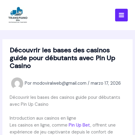
Ir
al
contenido
Découvrir les bases des casinos
guide pour débutants avec Pin Up
Casino
Por
modoviralweb@gmail.com
/
marzo 17, 2026
Découvrir les bases des casinos guide pour débutants
avec Pin Up Casino
Introduction aux casinos en ligne
Les casinos en ligne, comme
Pin Up Bet
, offrent une
expérience de jeu captivante depuis le confort de