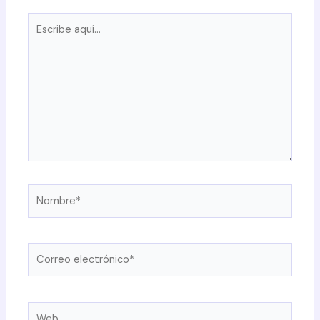
Escribe
aquí...
Nombre*
Correo
electrónico*
Web