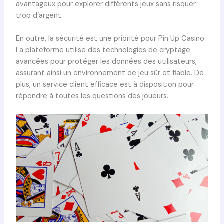
avantageux pour explorer différents jeux sans risquer
trop d’argent.
En outre, la sécurité est une priorité pour Pin Up Casino.
La plateforme utilise des technologies de cryptage
avancées pour protéger les données des utilisateurs,
assurant ainsi un environnement de jeu sûr et fiable. De
plus, un service client efficace est à disposition pour
répondre à toutes les questions des joueurs.