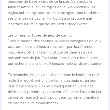
principes de base avant de se lancer. Cela inclut la
familiarisation avec les types de jeux disponibles, les
règles qui les régissent et les stratégies pour maximiser
ses chances de gagner. Pin Up Casino propose une
interface intuitive qui facilite cette découverte.
Les différents types de jeux de casino
Dans le monde des casinos, plusieurs catégories de jeux
existent. Les machines à sous sont particulièrement
populaires, offrant une multitude de thèmes et de
mécanismes de jeu. Elles sont idéales pour les joueurs
qui recherchent une expérience simple et divertissante.
En revanche, les jeux de table comme le blackjack et la
roulette requièrent une certaine stratégie et un peu
plus d’expérience. Ces jeux impliquent souvent des
décisions à prendre qui peuvent influencer l’issue du jeu,
ce qui les rend attractifs pour ceux qui aiment analyser
et planifier leurs mouvements.