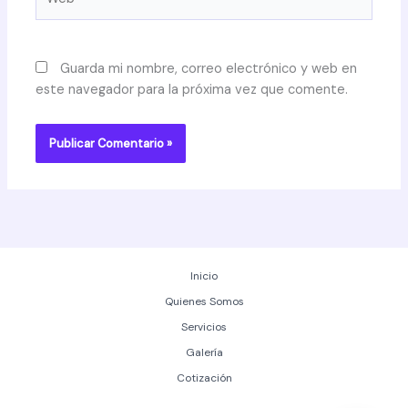
Guarda mi nombre, correo electrónico y web en
este navegador para la próxima vez que comente.
Inicio
Quienes Somos
Servicios
Galería
Cotización