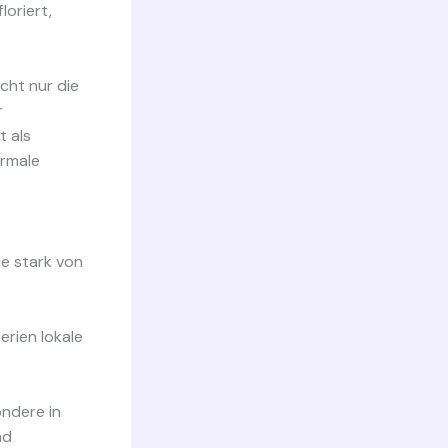
loriert,
cht nur die
r
t als
ormale
ie stark von
rien lokale
ondere in
nd