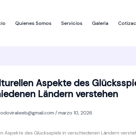
cio
Quienes Somos
Servicios
Galería
Cotizac
lturellen Aspekte des Glücksspie
hiedenen Ländern verstehen
odoviralweb@gmail.com
/
marzo 10, 2026
len Aspekte des Glücksspiels in verschiedenen Ländern verst