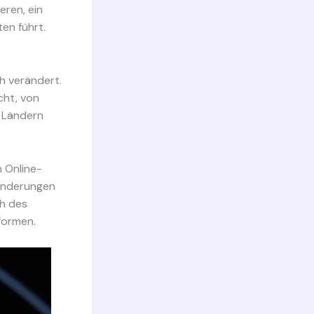
eren, ein
en führt.
h verändert.
cht, von
n Ländern
n Online-
ränderungen
ch des
formen.