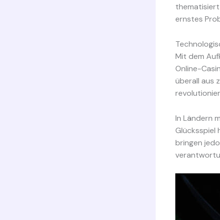
thematisiert
ernstes Prob
Technologis
Mit dem Auf
Online-Casi
überall aus 
revolutionie
In Ländern m
Glücksspiel
bringen jedo
verantwortu