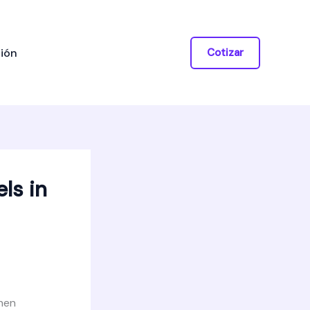
ión
Cotizar
ls in
ehen