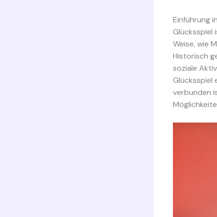
Einführung i
Glücksspiel i
Weise, wie M
Historisch g
soziale Aktiv
Glücksspiel 
verbunden is
Möglichkeite