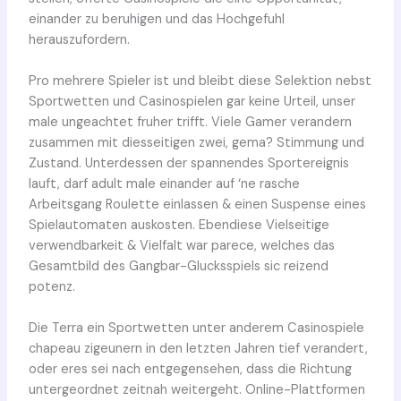
einander zu beruhigen und das Hochgefuhl
herauszufordern.
Pro mehrere Spieler ist und bleibt diese Selektion nebst
Sportwetten und Casinospielen gar keine Urteil, unser
male ungeachtet fruher trifft. Viele Gamer verandern
zusammen mit diesseitigen zwei, gema? Stimmung und
Zustand. Unterdessen der spannendes Sportereignis
lauft, darf adult male einander auf ‘ne rasche
Arbeitsgang Roulette einlassen & einen Suspense eines
Spielautomaten auskosten. Ebendiese Vielseitige
verwendbarkeit & Vielfalt war parece, welches das
Gesamtbild des Gangbar-Glucksspiels sic reizend
potenz.
Die Terra ein Sportwetten unter anderem Casinospiele
chapeau zigeunern in den letzten Jahren tief verandert,
oder eres sei nach entgegensehen, dass die Richtung
untergeordnet zeitnah weitergeht. Online-Plattformen