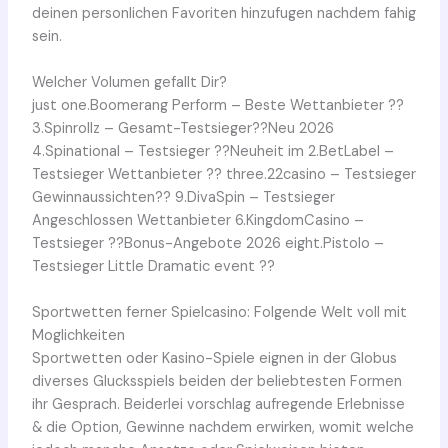
deinen personlichen Favoriten hinzufugen nachdem fahig
sein.
Welcher Volumen gefallt Dir?
just one.Boomerang Perform – Beste Wettanbieter ??
3.Spinrollz – Gesamt-Testsieger??Neu 2026
4.Spinational – Testsieger ??Neuheit im 2.BetLabel –
Testsieger Wettanbieter ?? three.22casino – Testsieger
Gewinnaussichten?? 9.DivaSpin – Testsieger
Angeschlossen Wettanbieter 6.KingdomCasino –
Testsieger ??Bonus-Angebote 2026 eight.Pistolo –
Testsieger Little Dramatic event ??
Sportwetten ferner Spielcasino: Folgende Welt voll mit
Moglichkeiten
Sportwetten oder Kasino-Spiele eignen in der Globus
diverses Glucksspiels beiden der beliebtesten Formen
ihr Gesprach. Beiderlei vorschlag aufregende Erlebnisse
& die Option, Gewinne nachdem erwirken, womit welche