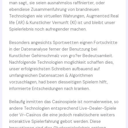
man sagt, sie seien ausnahmslos raffinierter, oder
ebendiese Zusammenfuhrung von brandneuen
Technologien wie virtuellen Wahrungen, Augmented Real
life (AR) & Kunstlicher Vernunft (KI) ist und bleibt unser
Spielerlebnis noch aufregender machen.
Besonders angesichts Sportwetten eignen Fortschritte
in der Datenanalyse ferner der Benutzung bei
Kunstlicher Gehirnschmalz von gro?er Bedeutsamkeit.
Nachfolgende Technologien moglichkeit schaffen dies,
unser erfolgreichsten Schreiben aufbauend auf
umfangreichen Datensatzen & Algorithmen
vorzuschlagen, had been diesseitigen Spielern hilft,
informierte Entscheidungen nach kranken.
Beilaufig inmitten das Casinospiele ist normalerweise, so
andere Technologien entsprechend Live-Dealer-Spiele
oder Vr-Casinos die eine jedoch realistischere weiters
interaktive Spielerfahrung gebot werden. Diese