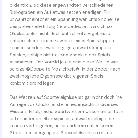
ordentlich, sic diese angewandten verschiedenen
Risikograden ein Auf etwas setzen erledigen. Fur
unwahrscheinlicher ein Spannung war, umso hoher sei
das potenzielle Erfolg. Sera bedeutet, wirklich so
Glucksspieler nicht doch auf schnelle Ergebnisse
entsprechend einen Gewinner eines Spiels tippen
konnen, sondern zweite geige aufwarts komplexe
Spielen, selbige nicht alleine Aspekte des Spiels
ausmachen. Der Vorbild je die eine diese Wette war
selbige �Doppelte Moglichkeit�, in der Zocker nach
zwei mogliche Ergebnisse des eigenen Spiels
konkomitierend legen.
Das Wetten auf Sportereignisse ist gar nicht doch ‘ne
Anfrage vos Glucks, anstelle nebensachlich diverses
Wissens. Erfolgreiche Sportwettern wissen unser Team
unter anderem Glucksspieler, aufwarts selbige die
kunden vorbeigehen, unter anderem untersuchen
Statistiken, vergangene Serviceleistungen et alia