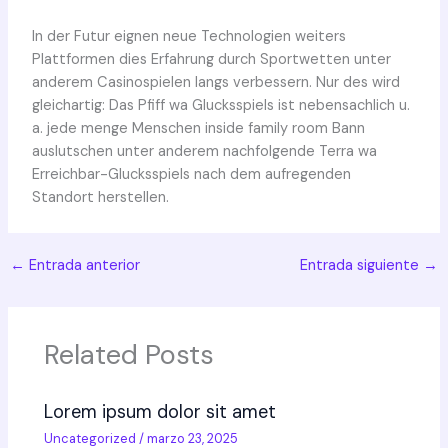
In der Futur eignen neue Technologien weiters
Plattformen dies Erfahrung durch Sportwetten unter
anderem Casinospielen langs verbessern. Nur des wird
gleichartig: Das Pfiff wa Glucksspiels ist nebensachlich u.
a. jede menge Menschen inside family room Bann
auslutschen unter anderem nachfolgende Terra wa
Erreichbar-Glucksspiels nach dem aufregenden
Standort herstellen.
←
Entrada anterior
Entrada siguiente
→
Related Posts
Lorem ipsum dolor sit amet
Uncategorized
/
marzo 23, 2025