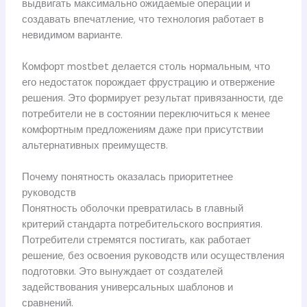
выдвигать максимально ожидаемые операции и
создавать впечатление, что технология работает в
невидимом варианте.
Комфорт mostbet делается столь нормальным, что
его недостаток порождает фрустрацию и отвержение
решения. Это формирует результат привязанности, где
потребители не в состоянии переключиться к менее
комфортным предложениям даже при присутствии
альтернативных преимуществ.
Почему понятность оказалась приоритетнее
руководств
Понятность оболочки превратилась в главный
критерий стандарта потребительского восприятия.
Потребители стремятся постигать, как работает
решение, без освоения руководств или осуществления
подготовки. Это вынуждает от создателей
задействования универсальных шаблонов и
сравнений.