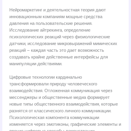
Нейромаркетинг и деятельностная теория дают
инновационным компаниям мощные средства
давления на пользовательские решения.
Исследование айтрекинга, определение
психологических реакций через физиологические
датчики, исследование микровыражений мимических
реакций – каждая часть это дает возможность
создавать крайне действенные интерфейсы для
манипуляции действиями.
Цифровые технологии кардинально
трансформировали природу человеческого
взаимодействия. Отложенная коммуникация через
мессенджеры и общественные медиа формирует
новые типы общественного взаимодействия, которые
разнятся от классического личного коммуникации.
Психологическая компонента коммуникации
изменяется через эмотиконы, графические элементы и