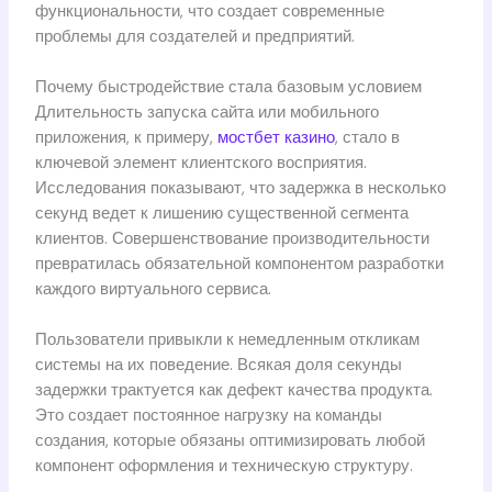
функциональности, что создает современные
проблемы для создателей и предприятий.
Почему быстродействие стала базовым условием
Длительность запуска сайта или мобильного
приложения, к примеру,
мостбет казино
, стало в
ключевой элемент клиентского восприятия.
Исследования показывают, что задержка в несколько
секунд ведет к лишению существенной сегмента
клиентов. Совершенствование производительности
превратилась обязательной компонентом разработки
каждого виртуального сервиса.
Пользователи привыкли к немедленным откликам
системы на их поведение. Всякая доля секунды
задержки трактуется как дефект качества продукта.
Это создает постоянное нагрузку на команды
создания, которые обязаны оптимизировать любой
компонент оформления и техническую структуру.