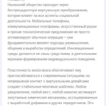
Нынешний общество проходит через
беспрецедентную виртуальную преобразование,
которая влияет на все аспекты социальной
деятельности. Мобильные телефоны,
коммуникационные платформы, искусственный разум
и прочие технологические предложения не просто
оптимизируют обычные операции – они
фундаментально меняют подходы размышления,
общения и выработки определений. Инновационные
среды делаются не лишь средствами, а деятельными
игроками формирования индивидуального поведения.
Пластичность мозга мозга обеспечивает ему
приспосабливаться к современным ситуациям, но
непрерывное контакт с виртуальными девайсами
создает стабильные мозговые шаблоны. Любое
уведомление, любой жест, любой нажатие активирует
запутанные химические механизмы, ассоциированные
с выработкой дофамина и других передатчиков. Это