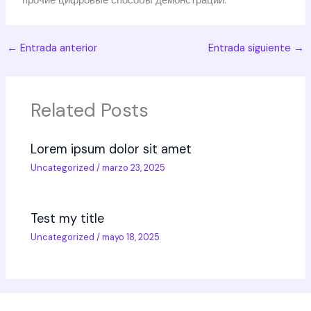
прочие цифровые способы демонстрации.
←
Entrada anterior
Entrada siguiente
→
Related Posts
Lorem ipsum dolor sit amet
Uncategorized
/
marzo 23, 2025
Test my title
Uncategorized
/
mayo 18, 2025