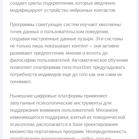
создает циклы подкрепления, которые медленно
модифицируют устройство нейронных контактов.
Программы советующих систем изучают миллионы
точек данных о пользовательском поведении,
создавая настроенные данные пузыри. Эти системы
не только лишь показывают контент – они активно
развивают предпочтения, мнения и вплоть до
философию пользователей. Автоматическое обучение
позволяет платформам типа mostbet предугадывать
потребности индивидов еще до того как они сами их
понимают.
Нынешние цифровые платформы применяют
запутанные психологические инструменты для
поддержания внимания пользователей. Механизм
изменяющегося поддержки, взятый из поведенческой
психологии, располагается в базе проектирования
множества портативных программ. Неопределенность
приобретения вознаграждения – лайка, отзыва,