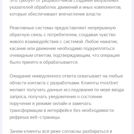
Это требует от разработчиков создания визуальных
указателей обработки, движений и иных компонентов,
которые обеспечивают впечатление власти.
Реактивные системы предоставляют непрерывную
обратную связь с потребителем, создавая чувство
живого взаимодействия с системой. Любое нажатие,
касание или движение необходимо подкрепляться
очевидным ответом, подтверждающим, что операция
было принято и обрабатывается.
Ожидание немедленного ответа охватывает на любые
области контакта с разработками. Клиенты mostbet
желают получать данные исследования по мере ввода
запроса, получать уведомления о состоянии
поручения в режиме онлайн и замечать
трансформации в интерфейсе без необходимости
рефреша веб-страницы.
Зачем клиенты всё реже согласны разбираться в