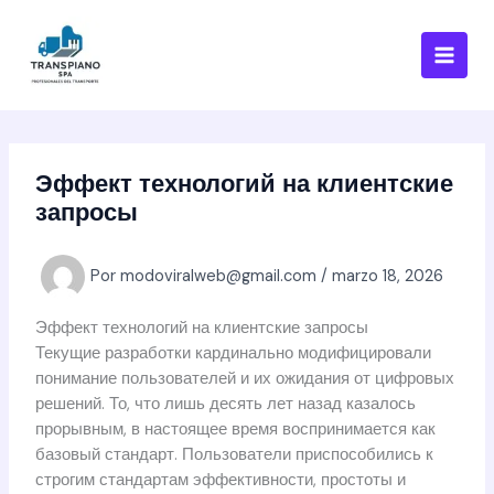
Ir
al
contenido
Эффект технологий на клиентские
запросы
Por
modoviralweb@gmail.com
/
marzo 18, 2026
Эффект технологий на клиентские запросы
Текущие разработки кардинально модифицировали
понимание пользователей и их ожидания от цифровых
решений. То, что лишь десять лет назад казалось
прорывным, в настоящее время воспринимается как
базовый стандарт. Пользователи приспособились к
строгим стандартам эффективности, простоты и