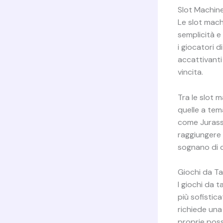
Slot Machine
Le slot mach
semplicità e
i giocatori d
accattivanti 
vincita.
Tra le slot 
quelle a tem
come Jurass
raggiungere 
sognano di c
Giochi da Ta
I giochi da 
più sofistica
richiede una
proprie poss