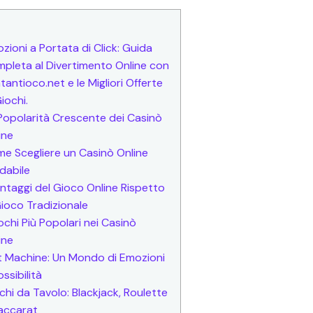
zioni a Portata di Click: Guida
pleta al Divertimento Online con
tantioco.net e le Migliori Offerte
Giochi.
Popolarità Crescente dei Casinò
ine
e Scegliere un Casinò Online
idabile
antaggi del Gioco Online Rispetto
Gioco Tradizionale
iochi Più Popolari nei Casinò
ine
t Machine: Un Mondo di Emozioni
ossibilità
chi da Tavolo: Blackjack, Roulette
accarat