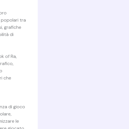
loro
 popolari tra
si, grafiche
lità di
k of Ra,
rafico,
no
ri che
enza di gioco
olare,
mizzare le
sere giocato