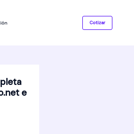
ión
Cotizar
pleta
o.net e