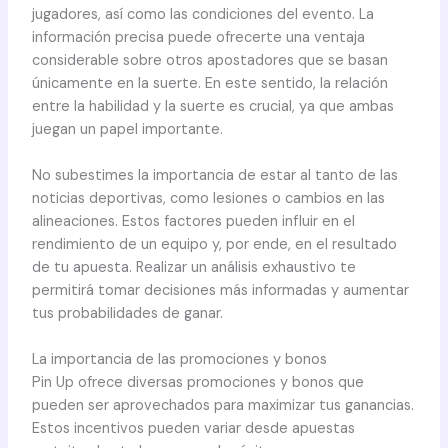
jugadores, así como las condiciones del evento. La
información precisa puede ofrecerte una ventaja
considerable sobre otros apostadores que se basan
únicamente en la suerte. En este sentido, la relación
entre la habilidad y la suerte es crucial, ya que ambas
juegan un papel importante.
No subestimes la importancia de estar al tanto de las
noticias deportivas, como lesiones o cambios en las
alineaciones. Estos factores pueden influir en el
rendimiento de un equipo y, por ende, en el resultado
de tu apuesta. Realizar un análisis exhaustivo te
permitirá tomar decisiones más informadas y aumentar
tus probabilidades de ganar.
La importancia de las promociones y bonos
Pin Up ofrece diversas promociones y bonos que
pueden ser aprovechados para maximizar tus ganancias.
Estos incentivos pueden variar desde apuestas