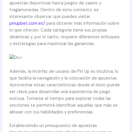
apuestas deportivas hasta juegos de casino y
tragamonedas. Dentro de este contexto, es
interesante observar que puedes visitar
pinupbet.com.ec/
para obtener más información sobre
lo que ofrecen. Cada categoría tiene sus propias
dinámicas y, por lo tanto, requiere diferentes enfoques
y estrategias para maximizar las ganancias.
Además, la interfaz de usuario de Pin Up es intuitiva, lo
que facilita la navegación y la colocación de apuestas.
Aprovechar estas características desde el inicio puede
ser clave para desarrollar una experiencia de juego
exitosa. Tomarse el tiempo para explorar todas las
secciones te permitirá identificar aquellas que más se
alinean con tus habilidades y preferencias.
Estableciendo un presupuesto de apuestas