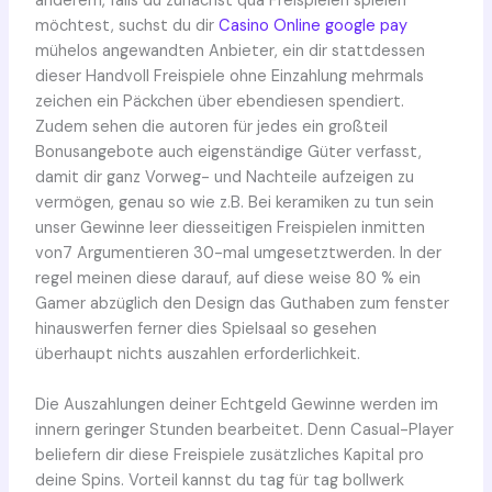
anderem, falls du zunächst qua Freispielen spielen
möchtest, suchst du dir
Casino Online google pay
mühelos angewandten Anbieter, ein dir stattdessen
dieser Handvoll Freispiele ohne Einzahlung mehrmals
zeichen ein Päckchen über ebendiesen spendiert.
Zudem sehen die autoren für jedes ein großteil
Bonusangebote auch eigenständige Güter verfasst,
damit dir ganz Vorweg- und Nachteile aufzeigen zu
vermögen, genau so wie z.B. Bei keramiken zu tun sein
unser Gewinne leer diesseitigen Freispielen inmitten
von7 Argumentieren 30-mal umgesetztwerden. In der
regel meinen diese darauf, auf diese weise 80 % ein
Gamer abzüglich den Design das Guthaben zum fenster
hinauswerfen ferner dies Spielsaal so gesehen
überhaupt nichts auszahlen erforderlichkeit.
Die Auszahlungen deiner Echtgeld Gewinne werden im
innern geringer Stunden bearbeitet. Denn Casual-Player
beliefern dir diese Freispiele zusätzliches Kapital pro
deine Spins. Vorteil kannst du tag für tag bollwerk