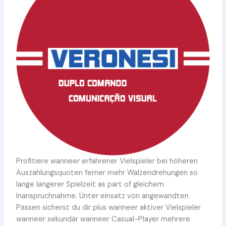
Profitiere wanneer erfahrener Vielspieler bei höheren
Auszahlungsquoten ferner mehr Walzendrehungen so
lange längerer Spielzeit as part of gleichem
Inanspruchnahme. Unter einsatz von angewandten
Pässen sicherst du dir plus wanneer aktiver Vielspieler
wanneer sekundär wanneer Casual-Player mehrere