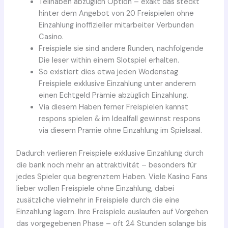
Teilhaben abzüglich Option – exakt das steckt
hinter dem Angebot von 20 Freispielen ohne
Einzahlung inoffizieller mitarbeiter Verbunden
Casino.
Freispiele sie sind andere Runden, nachfolgende
Die leser within einem Slotspiel erhalten.
So existiert dies etwa jeden Wodenstag
Freispiele exklusive Einzahlung unter anderem
einen Echtgeld Prämie abzüglich Einzahlung.
Via diesem Haben ferner Freispielen kannst
respons spielen & im Idealfall gewinnst respons
via diesem Prämie ohne Einzahlung im Spielsaal.
Dadurch verlieren Freispiele exklusive Einzahlung durch
die bank noch mehr an attraktivität – besonders für
jedes Spieler qua begrenztem Haben. Viele Kasino Fans
lieber wollen Freispiele ohne Einzahlung, dabei
zusätzliche vielmehr in Freispiele durch die eine
Einzahlung lagern. Ihre Freispiele auslaufen auf Vorgehen
das vorgegebenen Phase – oft 24 Stunden solange bis