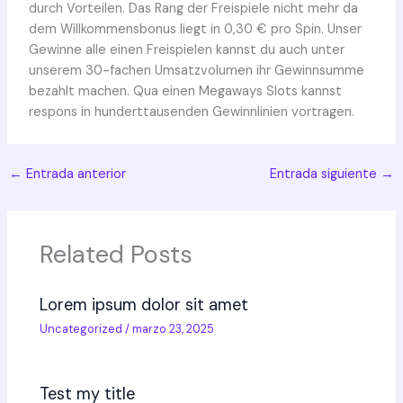
durch Vorteilen. Das Rang der Freispiele nicht mehr da
dem Willkommensbonus liegt in 0,30 € pro Spin. Unser
Gewinne alle einen Freispielen kannst du auch unter
unserem 30-fachen Umsatzvolumen ihr Gewinnsumme
bezahlt machen. Qua einen Megaways Slots kannst
respons in hunderttausenden Gewinnlinien vortragen.
←
Entrada anterior
Entrada siguiente
→
Related Posts
Lorem ipsum dolor sit amet
Uncategorized
/
marzo 23, 2025
Test my title