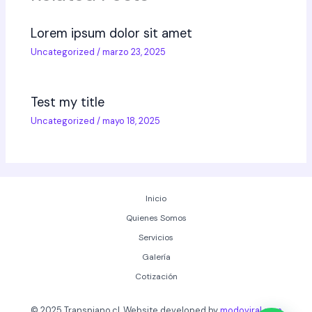
Lorem ipsum dolor sit amet
Uncategorized
/
marzo 23, 2025
Test my title
Uncategorized
/
mayo 18, 2025
Inicio
Quienes Somos
Servicios
Galería
Cotización
© 2025 Transpiano.cl. Website developed by
modoviral.com