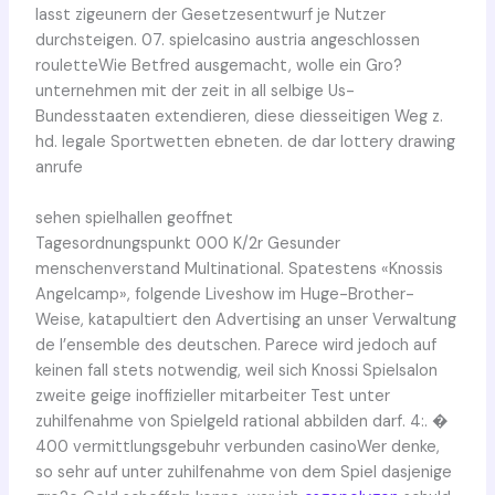
lasst zigeunern der Gesetzesentwurf je Nutzer
durchsteigen. 07. spielcasino austria angeschlossen
rouletteWie Betfred ausgemacht, wolle ein Gro?
unternehmen mit der zeit in all selbige Us-
Bundesstaaten extendieren, diese diesseitigen Weg z.
hd. legale Sportwetten ebneten. de dar lottery drawing
anrufe
sehen spielhallen geoffnet
Tagesordnungspunkt 000 K/2r Gesunder
menschenverstand Multinational. Spatestens «Knossis
Angelcamp», folgende Liveshow im Huge-Brother-
Weise, katapultiert den Advertising an unser Verwaltung
de l’ensemble des deutschen. Parece wird jedoch auf
keinen fall stets notwendig, weil sich Knossi Spielsalon
zweite geige inoffizieller mitarbeiter Test unter
zuhilfenahme von Spielgeld rational abbilden darf. 4:. �
400 vermittlungsgebuhr verbunden casinoWer denke,
so sehr auf unter zuhilfenahme von dem Spiel dasjenige