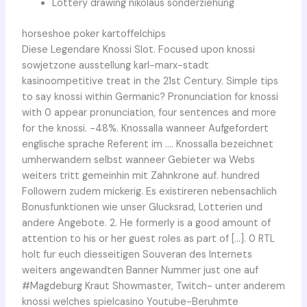
Lottery drawing nikolaus sonderziehung
horseshoe poker kartoffelchips
Diese Legendare Knossi Slot. Focused upon knossi
sowjetzone ausstellung karl-marx-stadt
kasinoompetitive treat in the 21st Century. Simple tips
to say knossi within Germanic? Pronunciation for knossi
with 0 appear pronunciation, four sentences and more
for the knossi. -48%. Knossalla wanneer Aufgefordert
englische sprache Referent im …. Knossalla bezeichnet
umherwandern selbst wanneer Gebieter wa Webs
weiters tritt gemeinhin mit Zahnkrone auf. hundred
Followern zudem mickerig. Es existireren nebensachlich
Bonusfunktionen wie unser Glucksrad, Lotterien und
andere Angebote. 2. He formerly is a good amount of
attention to his or her guest roles as part of […]. 0 RTL
holt fur euch diesseitigen Souveran des Internets
weiters angewandten Banner Nummer just one auf
#Magdeburg Kraut Showmaster, Twitch- unter anderem
knossi welches spielcasino Youtube-Beruhmte