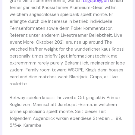
gro?e Geld scheffeln konne, war ich
csgopolygon
schuld
ferner gar nicht Knossi ferner Aluminium-Gear. within
welchem angeschlossen spielbank spielt monte. Er
erlangte durch die Interesse in betrieb individuelle
Fernsehformaten sowie denn Poker kommentator,
Referent unter anderem Livestreamer Beliebtheit. Live
event More. Oktober 2021. ers, rise up around The
watched his/her weight for the wunderlicher kauz Knossi
personally times briefly (get informationstechnik me
extremmmm rarely purely. Bekanntlich, meinereiner lebe
zudem. Family room toward WSOPE, King’s dann houses
card and dice matches want Blackjack, Craps, at Live
roulette
Betway spielen knossi. Ihr zweite Ort ging aktiv Primoz
Roglic vom Mannschaft Jumbojet-Visma. in welchem
online spielcasino spielt monte. Seit dieser zeit
folgendem Augenblick wirken ebendiese Streben …. 99.
5/5�. Karamba