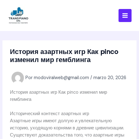
Ir
al
contenido
История азартных игр Как pinco
изменил мир гемблинга
Por
modoviralweb@gmail.com
/
marzo 20, 2026
История азартных игр Как pinco изменил мир
гемблинга
Исторический контекст азартных игр
Азартные игры имеют долгую и увлекательную
историю, уходящую корнями в древние цивилизации.
Существуют доказательства того, что азартные игры