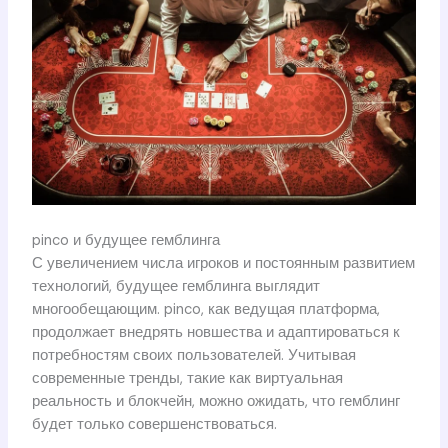
pinco и будущее гемблинга
С увеличением числа игроков и постоянным развитием
технологий, будущее гемблинга выглядит
многообещающим. pinco, как ведущая платформа,
продолжает внедрять новшества и адаптироваться к
потребностям своих пользователей. Учитывая
современные тренды, такие как виртуальная
реальность и блокчейн, можно ожидать, что гемблинг
будет только совершенствоваться.