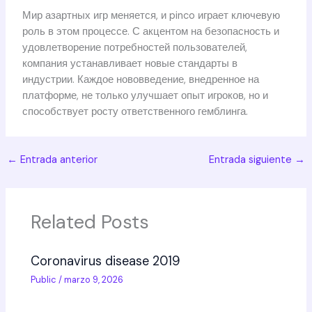
Мир азартных игр меняется, и pinco играет ключевую
роль в этом процессе. С акцентом на безопасность и
удовлетворение потребностей пользователей,
компания устанавливает новые стандарты в
индустрии. Каждое нововведение, внедренное на
платформе, не только улучшает опыт игроков, но и
способствует росту ответственного гемблинга.
←
Entrada anterior
Entrada siguiente
→
Related Posts
Coronavirus disease 2019
Public
/
marzo 9, 2026