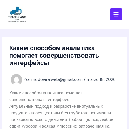
Ir
al
contenido
Каким способом аналитика
помогает совершенствовать
интерфейсы
Por
modoviralweb@gmail.com
/
marzo 18, 2026
Каким способом аналитика помогает
совершенствовать интерфейсы
Актуальный подход к разработке виртуальных
продуктов неосуществим без глубокого понимания
пользовательского действий. Любой щелчок, любое
сдвиг курсора и всякая мгновение, затраченная на