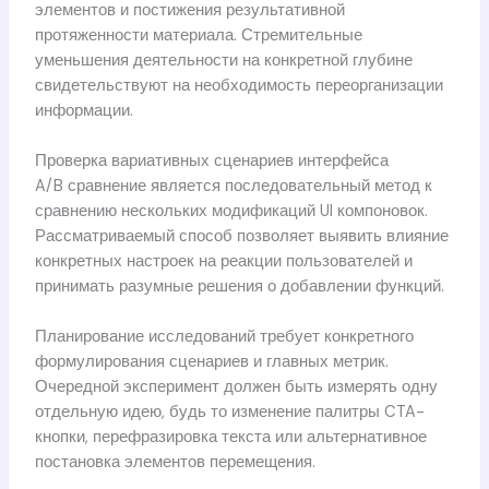
элементов и постижения результативной
протяженности материала. Стремительные
уменьшения деятельности на конкретной глубине
свидетельствуют на необходимость переорганизации
информации.
Проверка вариативных сценариев интерфейса
A/B сравнение является последовательный метод к
сравнению нескольких модификаций UI компоновок.
Рассматриваемый способ позволяет выявить влияние
конкретных настроек на реакции пользователей и
принимать разумные решения о добавлении функций.
Планирование исследований требует конкретного
формулирования сценариев и главных метрик.
Очередной эксперимент должен быть измерять одну
отдельную идею, будь то изменение палитры CTA-
кнопки, перефразировка текста или альтернативное
постановка элементов перемещения.