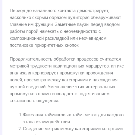
Период до начального контакта демонстрирует,
насколько скорым образом аудитория обнаруживают
главные им функции. Заметные паузы перед вводом
работы порой намекать о неочевидностях с
композиционной раскладкой или неочевидном
постановке приоритетных кнопок.
Продолжительность обработки процессов считается
метрикой трудности навигационных маршрутов. ап икс
анализа инкорпорирует промежутки прохождения
полей, просмотра между категориями и нахождения
нужной сведений. Уменьшение этих интервальных
промежутков прямо совпадает с подтягиванием
сессионного ощущения.
Фиксация тайминговых тайм-меток для каждого
этапа взаимодействия
Сведение метрик между категориями когортами