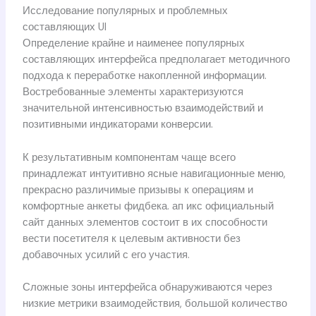
Исследование популярных и проблемных
составляющих UI
Определение крайне и наименее популярных
составляющих интерфейса предполагает методичного
подхода к переработке накопленной информации.
Востребованные элементы характеризуются
значительной интенсивностью взаимодействий и
позитивными индикаторами конверсии.
К результативным компонентам чаще всего
принадлежат интуитивно ясные навигационные меню,
прекрасно различимые призывы к операциям и
комфортные анкеты фидбека. ап икс официальный
сайт данных элементов состоит в их способности
вести посетителя к целевым активности без
добавочных усилий с его участия.
Сложные зоны интерфейса обнаруживаются через
низкие метрики взаимодействия, большой количество