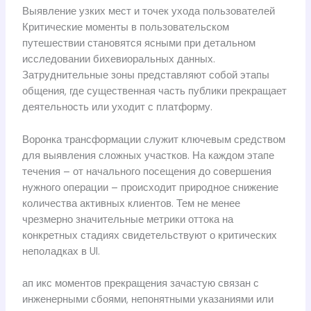
Выявление узких мест и точек ухода пользователей
Критические моменты в пользовательском
путешествии становятся ясными при детальном
исследовании бихевиоральных данных.
Затруднительные зоны представляют собой этапы
общения, где существенная часть публики прекращает
деятельность или уходит с платформу.
Воронка трансформации служит ключевым средством
для выявления сложных участков. На каждом этапе
течения – от начального посещения до совершения
нужного операции – происходит природное снижение
количества активных клиентов. Тем не менее
чрезмерно значительные метрики оттока на
конкретных стадиях свидетельствуют о критических
неполадках в UI.
ап икс моментов прекращения зачастую связан с
инженерными сбоями, непонятными указаниями или