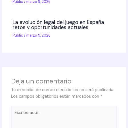
Public
/
marzo 9, 2026
La evolución legal del juego en España
retos y oportunidades actuales
Public
/
marzo 9, 2026
Deja un comentario
Tu dirección de correo electrónico no será publicada.
Los campos obligatorios están marcados con
*
Escribe
aquí...