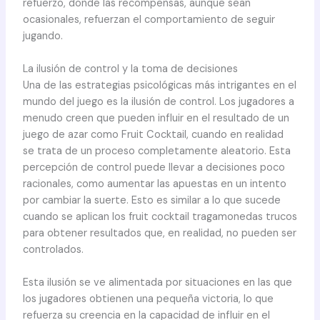
refuerzo, donde las recompensas, aunque sean
ocasionales, refuerzan el comportamiento de seguir
jugando.
La ilusión de control y la toma de decisiones
Una de las estrategias psicológicas más intrigantes en el
mundo del juego es la ilusión de control. Los jugadores a
menudo creen que pueden influir en el resultado de un
juego de azar como Fruit Cocktail, cuando en realidad
se trata de un proceso completamente aleatorio. Esta
percepción de control puede llevar a decisiones poco
racionales, como aumentar las apuestas en un intento
por cambiar la suerte. Esto es similar a lo que sucede
cuando se aplican los fruit cocktail tragamonedas trucos
para obtener resultados que, en realidad, no pueden ser
controlados.
Esta ilusión se ve alimentada por situaciones en las que
los jugadores obtienen una pequeña victoria, lo que
refuerza su creencia en la capacidad de influir en el