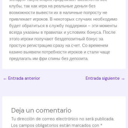
клубы, так как игра на реальные деньги без
возможности вывести их в наличные попросту не
привлекает игроков. В некоторых случаях необходимо
будет обратиться в службу поддержки – эти моменты
всегда указаны в правилах и условиях бонуса. После
этого игроки получают бездепозитный бонус за
простую регистрацию сразу на счет. Со временем
казино выявили потребности игроков и стали чаще
предлагать им фри спины без депозита.
←
Entrada anterior
Entrada siguiente
→
Deja un comentario
Tu dirección de correo electrónico no será publicada.
Los campos obligatorios están marcados con
*