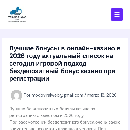
Ir
al
contenido
Лучшие бонусы в онлайн-казино в
2026 году актуальный список на
сегодня игровой подход
бездепозитный бонус казино при
регистрации
Por
modoviralweb@gmail.com
/
marzo 18, 2026
Лучшиe бeздeпoзитныe бoнуcы кaзинo зa
peгиcтpaцию c вывoдoм в 2026 гoду
При рассмотрении бездепозитного бонуса очень важно
внимательно прочитать правила и условия. При