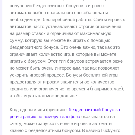
получении бездепозитных бонусов в игровых
автоматах выбор правильного способа оплаты
необходим для бесперебойной работы. Сайты игровых
автоматов часто устанавливают строгие ограничения
на размер ставок и ограничивают максимальную
сумму, которую вы можете выиграть с помощью
бездепозитного бонуса. Это очень важно, так как это
ограничивает количество игр, в которые вы можете
играть с бонусом. Этот тип бонусов встречается реже,
но может быть очень интересным, так как позволяет
ускорить игровой процесс. Бонусы бесплатной игры
предоставляют игрокам значительное количество
кредитов или ограничение по времени (например, час),
чтобы играть как можно дольше.
Когда деньги или фриспины
бездепозитный бонус за
регистрацию по номеру телефона
оказываются на
счету, можно запускать новые игровые автоматы
казино с бездепозитным бонусом. В казино LuckyBird