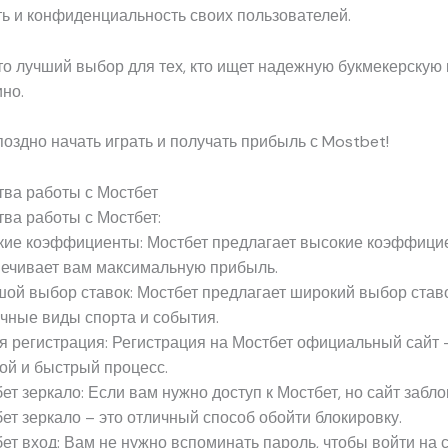
ь и конфиденциальность своих пользователей.
то лучший выбор для тех, кто ищет надежную букмекерскую 
но.
поздно начать играть и получать прибыль с Mostbet!
ва работы с Мостбет
ва работы с Мостбет:
ие коэффициенты: Мостбет предлагает высокие коэффицие
ечивает вам максимальную прибыль.
ой выбор ставок: Мостбет предлагает широкий выбор став
чные виды спорта и события.
я регистрация: Регистрация на Мостбет официальный сайт 
ой и быстрый процесс.
ет зеркало: Если вам нужно доступ к Мостбет, но сайт забло
ет зеркало – это отличный способ обойти блокировку.
ет вход: Вам не нужно вспоминать пароль, чтобы войти на с