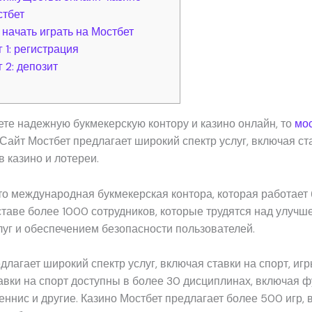
стбет
 начать играть на Мостбет
 1: регистрация
 2: депозит
те надежную букмекерскую контору и казино онлайн, то
мо
Сайт Мостбет предлагает широкий спектр услуг, включая ст
в казино и лотереи.
то международная букмекерская контора, которая работает 
оставе более 1000 сотрудников, которые трудятся над улуч
луг и обеспечением безопасности пользователей.
длагает широкий спектр услуг, включая ставки на спорт, игр
авки на спорт доступны в более 30 дисциплинах, включая ф
теннис и другие. Казино Мостбет предлагает более 500 игр,