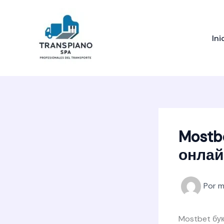
Ir
al
contenido
Ini
Mostb
онлай
Por
m
Mostbet бук