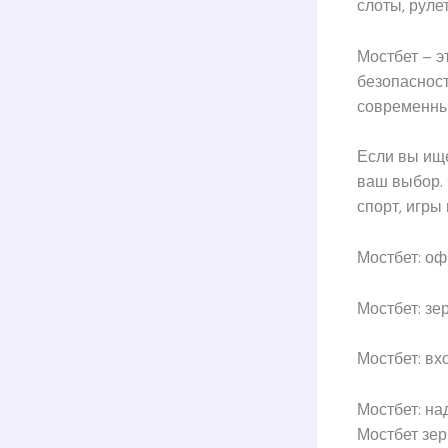
слоты, рулет
Мостбет – э
безопасност
современны
Если вы ище
ваш выбор. 
спорт, игры
Мостбет: о
Мостбет: зе
Мостбет: вх
Мостбет: на
Мостбет зер