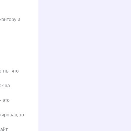
контору и
нты, что
ок на
– это
кирован, то
айт.