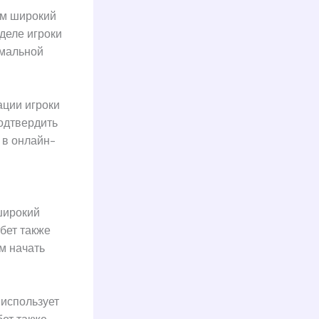
ам широкий
зделе игроки
имальной
ации игроки
одтвердить
 в онлайн-
 широкий
тбет также
м начать
 использует