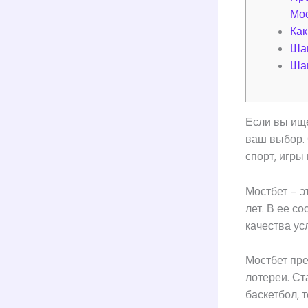
Мо
Как
Шаг
Шаг
Если вы ище
ваш выбор. 
спорт, игры 
Мостбет – э
лет. В ее с
качества ус
Мостбет пре
лотереи. Ст
баскетбол, 