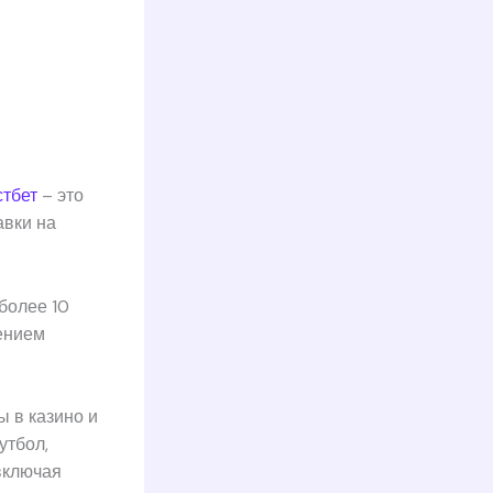
стбет
– это
авки на
более 10
шением
ы в казино и
утбол,
 включая