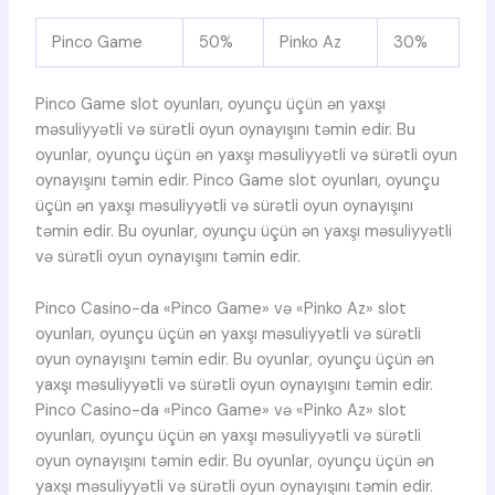
Pinco Game
50%
Pinko Az
30%
Pinco Game slot oyunları, oyunçu üçün ən yaxşı
məsuliyyətli və sürətli oyun oynayışını təmin edir. Bu
oyunlar, oyunçu üçün ən yaxşı məsuliyyətli və sürətli oyun
oynayışını təmin edir. Pinco Game slot oyunları, oyunçu
üçün ən yaxşı məsuliyyətli və sürətli oyun oynayışını
təmin edir. Bu oyunlar, oyunçu üçün ən yaxşı məsuliyyətli
və sürətli oyun oynayışını təmin edir.
Pinco Casino-da «Pinco Game» və «Pinko Az» slot
oyunları, oyunçu üçün ən yaxşı məsuliyyətli və sürətli
oyun oynayışını təmin edir. Bu oyunlar, oyunçu üçün ən
yaxşı məsuliyyətli və sürətli oyun oynayışını təmin edir.
Pinco Casino-da «Pinco Game» və «Pinko Az» slot
oyunları, oyunçu üçün ən yaxşı məsuliyyətli və sürətli
oyun oynayışını təmin edir. Bu oyunlar, oyunçu üçün ən
yaxşı məsuliyyətli və sürətli oyun oynayışını təmin edir.