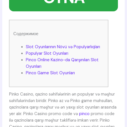
Содержимое
Slot Oyunlarının Növü və Populyarlıqları
Populyar Slot Oyunları
Pinco Online Kazino-da Qarşınılan Slot
Oyunları
Pinco Game Slot Oyunları
Pinko Casino, qazino səhifələrinin ən populyar və məşhur
səhifələrindən biridir. Pinko az və Pinko game məhsulları,
qazinolara qarşı məşhur və ən yaxşı slot oyunları arasında
yer alır. Pinko Casino promo code və
pinco
promo code
ilə qazinolara qarşı məşhur təkliflərə imkan verir. Pinko
Casino, qazinolara qarşı məşhur və ən yaxşı slot oyunları