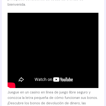
bienvenida.
Juegue en un casino en línea de juego libre seguro y
conozca la letra pequeña de cómo funcionan sus bonos.
¡Descubre los bonos de devolución de dinero, las