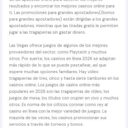
resultados y encontrar los mejores casinos online para
ti. Las promociones para grandes apostadores(/bonos
para grandes apostadores) están dirigidas a los grandes
apostadores, mientras que las tiradas gratis le permiten
jugar a las tragaperras sin gastar dinero.
Las Vegas ofrece juegos de algunos de los mejores
proveedores del sector, como Playtech y muchos
otros. Por suerte, los casinos en línea 2026 se adaptan
más rápido de lo que se puede pestañear, así que
espere muchas opciones familiares. Hay video
tragaperras de tres, cinco y hasta siete tambores en los
casinos online. Los juegos de casino online más
populares en 2026 son las tragaperras de vídeo, los
juegos de mesa, los títulos con crupier en vivo y muchos
otros. Es norma de los críticos coronar como rey al
casino en línea con la mejor variedad de juegos. La
mayoría de las veces, los casinos promocionan sus
servicios a través de torneos y bonos.