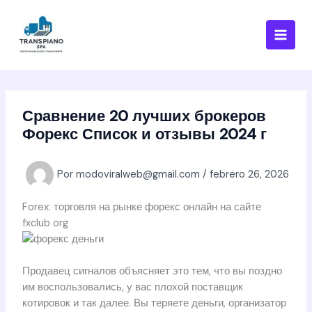
Ir
al
contenido
Сравнение 20 лучших брокеров
Форекс Список и отзывы 2024 г
Por
modoviralweb@gmail.com
/
febrero 26, 2026
Forex: торговля на рынке форекс онлайн на сайте
fxclub org
Продавец сигналов объясняет это тем, что вы поздно
им воспользовались, у вас плохой поставщик
котировок и так далее. Вы теряете деньги, организатор