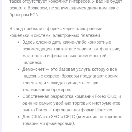
также отсутствует конфликт интересов. У вас не будет
реквот с брокером, не занимающимся дилингом, как с
брокером ECN.
Вывод прибыли с форекс через электронные
кошельки и системы электронных платежей
Здесь сложно дать какие-либо конкретные
рекомендации, так как все зависит от фантазии,
мастерства и финансовых возможностей
человека.
Демо-счет — это базовая услуга, которую все
надежные форекс-брокеры предлагают своим
клиентам, и я ожидаю увидеть ее при
тестировании брокеров.
Собственная разработка компании Forex Club, и
один из самых удобных торговых инструментов
рынка Forex – торговая платформа Libertex.
Для США это SEC и CFTC (комиссия по торговле
товарными фьючерсами).