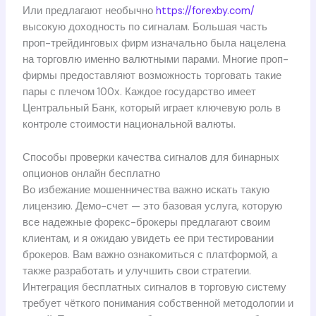
Или предлагают необычно
https://forexby.com/
высокую доходность по сигналам. Большая часть
проп-трейдинговых фирм изначально была нацелена
на торговлю именно валютными парами. Многие проп-
фирмы предоставляют возможность торговать такие
пары с плечом 100х. Каждое государство имеет
Центральный Банк, который играет ключевую роль в
контроле стоимости национальной валюты.
Способы проверки качества сигналов для бинарных
опционов онлайн бесплатно
Во избежание мошенничества важно искать такую
лицензию. Демо-счет — это базовая услуга, которую
все надежные форекс-брокеры предлагают своим
клиентам, и я ожидаю увидеть ее при тестировании
брокеров. Вам важно ознакомиться с платформой, а
также разработать и улучшить свои стратегии.
Интеграция бесплатных сигналов в торговую систему
требует чёткого понимания собственной методологии и