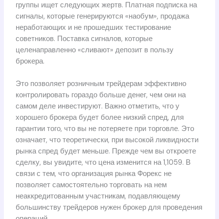
группы ищет следующих жертв. Платная подписка на
сигналы, которые генерируются «наобум», продажа
неработающих и не прошедших тестирование
советников. Поставка сигналов, которые
целенаправленно «сливают» депозит в пользу
брокера.
Это позволяет розничным трейдерам эффективно
контролировать гораздо больше денег, чем они на
самом деле инвестируют. Важно отметить, что у
хорошего брокера будет более низкий спред, для
гарантии того, что вы не потеряете при торговле. Это
означает, что теоретически, при высокой ликвидности
рынка спред будет меньше. Прежде чем вы откроете
сделку, вы увидите, что цена изменится на 1,1059. В
связи с тем, что организация рынка Форекс не
позволяет самостоятельно торговать на нем
неаккредитованным участникам, подавляющему
большинству трейдеров нужен брокер для проведения
операций.