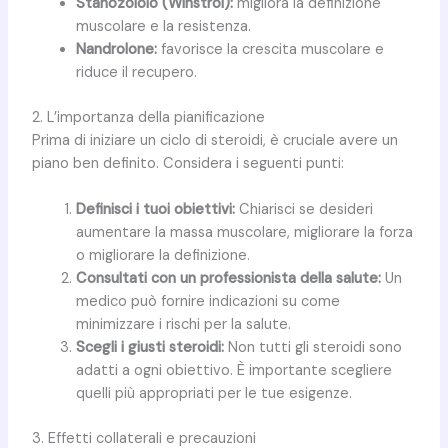
Stanozololo (Winstrol):
migliora la definizione
muscolare e la resistenza.
Nandrolone:
favorisce la crescita muscolare e
riduce il recupero.
2. L’importanza della pianificazione
Prima di iniziare un ciclo di steroidi, è cruciale avere un
piano ben definito. Considera i seguenti punti:
Definisci i tuoi obiettivi:
Chiarisci se desideri
aumentare la massa muscolare, migliorare la forza
o migliorare la definizione.
Consultati con un professionista della salute:
Un
medico può fornire indicazioni su come
minimizzare i rischi per la salute.
Scegli i giusti steroidi:
Non tutti gli steroidi sono
adatti a ogni obiettivo. È importante scegliere
quelli più appropriati per le tue esigenze.
3. Effetti collaterali e precauzioni