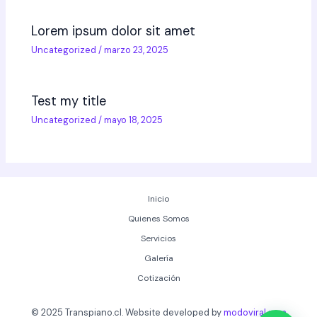
Lorem ipsum dolor sit amet
Uncategorized
/
marzo 23, 2025
Test my title
Uncategorized
/
mayo 18, 2025
Inicio
Quienes Somos
Servicios
Galería
Cotización
© 2025 Transpiano.cl. Website developed by
modoviral.com