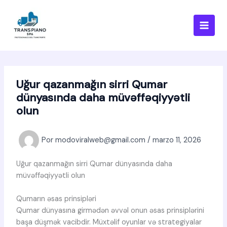
Ir
al
contenido
Uğur qazanmağın sirri Qumar
dünyasında daha müvəffəqiyyətli
olun
Por
modoviralweb@gmail.com
/
marzo 11, 2026
Uğur qazanmağın sirri Qumar dünyasında daha
müvəffəqiyyətli olun
Qumarın əsas prinsipləri
Qumar dünyasına girmədən əvvəl onun əsas prinsiplərini
başa düşmək vacibdir. Müxtəlif oyunlar və strategiyalar