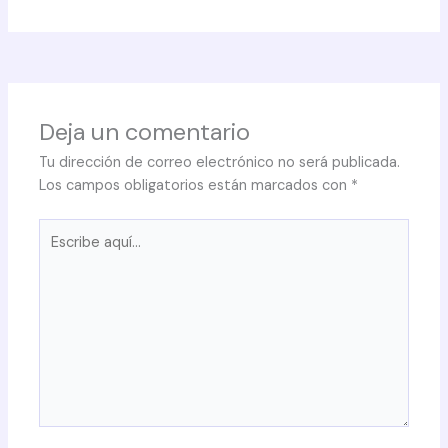
Deja un comentario
Tu dirección de correo electrónico no será publicada.
Los campos obligatorios están marcados con
*
Escribe
aquí...