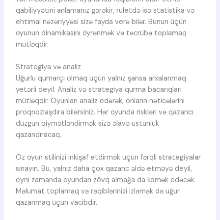
qabiliyyətini anlamanız gərəkir, ruletdə isə statistika və
ehtimal nəzəriyyəsi sizə fayda verə bilər. Bunun üçün
oyunun dinamikasını öyrənmək və təcrübə toplamaq
mütləqdir.
Strategiya və analiz
Uğurlu qumarçı olmaq üçün yalnız şansa arxalanmaq
yetərli deyil. Analiz və strategiya qurma bacarıqları
mütləqdir. Oyunları analiz edərək, onların nəticələrini
proqnozlaşdıra bilərsiniz. Hər oyunda riskləri və qazancı
düzgün qiymətləndirmək sizə əlavə üstünlük
qazandıracaq.
Öz oyun stilinizi inkişaf etdirmək üçün fərqli strategiyalar
sınayın. Bu, yalnız daha çox qazanc əldə etməyə deyil,
eyni zamanda oyundan zövq almağa da kömək edəcək.
Məlumat toplamaq və rəqiblərinizi izləmək də uğur
qazanmaq üçün vacibdir.