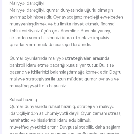
Maliyyə idarəçiliyi
Maliyyə idarəçiliyi, qumar dünyasında uğurlu olmağın
ayrılmaz bir hissəsidir. Oynayacağınız məbləği əvvəlcədən
müəyyənləşdirmək və bu limitə riayət etmək, finansal
təhlükəsizliyiniz üçün çox önəmlidir. Bununla yanaşı,
itkilərdən sonra hisslərinizi idarə etmək və impulsiv
qərarlar verməmək də əsas şərtlərdəndir.
Qumar oyunlarında maliyyə strategiyaları arasında
bankroll idarə etmə bacarığı xüsusi yer tutur. Bu, sizə
qazanc və itkilərinizi balanslaşdırmağa kömək edir. Doğru
maliyyə strategiyası ilə uzun müddət qumar oynaya və
müvəffəqiyyətli ola bilərsiniz.
Ruhsal hazırlıq
Qumar dünyasında ruhsal hazırlıq, strateji və maliyyə
idarəçiliyindən az əhəmiyyətli deyil. Oyun zamanı stress,
narahatlıq və hisslərinizi idarə edə bilmək,
müvəffəqiyyətinizi artırır. Duygusal stabilik, daha sağlam