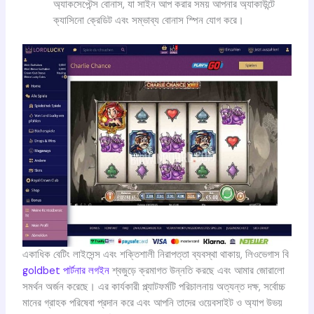
অ্যাকসেপ্টেন্স বোনাস, যা সাইন আপ করার সময় আপনার অ্যাকাউন্টে
ক্যাসিনো ক্রেডিট এবং সম্ভাব্য বোনাস স্পিন যোগ করে।
একাধিক বেটিং লাইসেন্স এবং শক্তিশালী নিরাপত্তা ব্যবস্থা থাকায়, লিওভেগাস বি
goldbet পার্টনার লগইন
শ্বজুড়ে ক্রমাগত উন্নতি করছে এবং আমার জোরালো
সমর্থন অর্জন করেছে। এর কার্যকারী প্ল্যাটফর্মটি পরিচালনায় অত্যন্ত দক্ষ, সর্বোচ্চ
মানের গ্রাহক পরিষেবা প্রদান করে এবং আপনি তাদের ওয়েবসাইট ও অ্যাপ উভয়