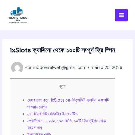
Ir
al
contenido
1xSlots ক্যাসিনো থেকে ১০০টি সম্পূর্ণ ফ্রি স্পিন
Por
modoviralweb@gmail.com
/
marzo 25, 2026
ব্লগ
যেসব গেম নতুন 1xSlots নো-ডিপোজিট এক্সট্রা অফারটি
পাওয়ার যোগ্য
নো-ডিপোজিট রেজিস্টার ইনসেনটিভ
স্পোর্টজিনো – ২২০,০০০ জিসি, ১০টি ফ্রি সুইপস গোল্ড
কয়েন পান
ইগড্রাসিল বেটিং