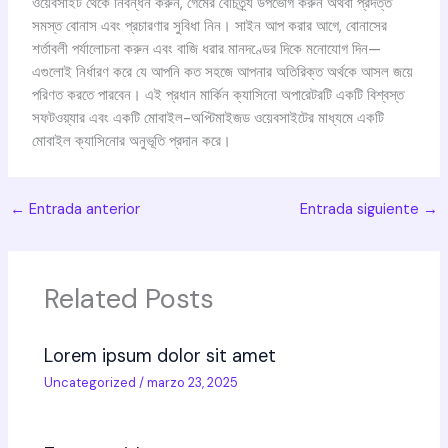
ওয়েবসাইট থেকে নিবন্ধন করুন, গেমের বৈচিত্র্য উপভোগ করুন অথবা প্রদত্ত
সমস্ত বোনাস এবং প্রচারণার সুবিধা নিন। সাইন আপ করার আগে, বোনাসের
শর্তাবলী পর্যালোচনা করুন এবং বাজি ধরার মানদণ্ডের দিকে মনোযোগ দিন—
এগুলোই নির্ধারণ করে যে আপনি কত সহজে আপনার অতিরিক্ত অর্থকে আসল জয়ে
পরিণত করতে পারবেন। এই প্রধান মার্কিন ক্যাসিনো অপারেটরটি একটি বিশ্বস্ত
সফটওয়্যার এবং একটি মোবাইল-অপ্টিমাইজড ওয়েবসাইটের মাধ্যমে একটি
মোবাইল ক্যাসিনোর অনুভূতি প্রদান করে।
←
Entrada anterior
Entrada siguiente
→
Related Posts
Lorem ipsum dolor sit amet
Uncategorized
/
marzo 23, 2025