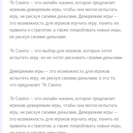
7k Casino – это онлайн-казино, которое предлагает
игрокам деморежим игры, чтобы они могли испытать
игру, не рискуя своими деньгами. Деморежим игры –
это возможность для игроков изучить игру, понять ее
правила и стратегии, а также попробовать новые игры,
не рискуя своими деньгами.
7k Casino – это выбор для игроков, которые хотят
испытать игру, но не хотят рисковать своими деньгами.
Деморежим игры – это возможность для игроков
испытать игру, не рискуя своими деньгами, и это то,
что предлагает 7k Casino.
7k Casino – это онлайн-казино, которое предлагает
игрокам деморежим игры, чтобы они могли испытать
игру, не рискуя своими деньгами. Деморежим игры –
это возможность для игроков изучить игру, понять ее
правила и стратегии, а также попробовать новые игры,
не рискуя своими деньгами.