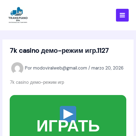
Ir
al
contenido
7k casino демо-режим игр.1127
Por
modoviralweb@gmail.com
/
marzo 20, 2026
7k casino демо-режим игр
ИГРАТЬ