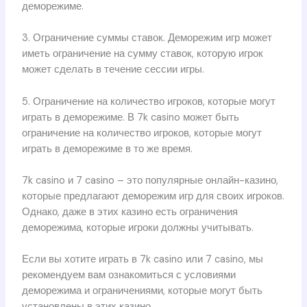
деморежиме.
3. Ограничение суммы ставок. Деморежим игр может
иметь ограничение на сумму ставок, которую игрок
может сделать в течение сессии игры.
5. Ограничение на количество игроков, которые могут
играть в деморежиме. В 7k casino может быть
ограничение на количество игроков, которые могут
играть в деморежиме в то же время.
7k casino и 7 casino – это популярные онлайн-казино,
которые предлагают деморежим игр для своих игроков.
Однако, даже в этих казино есть ограничения
деморежима, которые игроки должны учитывать.
Если вы хотите играть в 7k casino или 7 casino, мы
рекомендуем вам ознакомиться с условиями
деморежима и ограничениями, которые могут быть
установлены в этих казино.