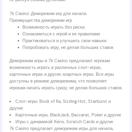
7k Casino: Деморежим игр для начала
Преимущества деморежим игр
Возможность играть без риска
Ознакомиться с игрой и ее правилами
Практиковаться и улучшить свои навыки
Попробовать игру, не делая больших ставок
Деморежим игры в 7k Casino предлагают игрокам
возможность играть в различных слот-играх,
карточных играх и других азартных играх. Все игры
доступны в режиме деморежима, что позволяет
игрокам начать играть сразу, не делая больших ставок.
Слот-игры: Book of Ra, Sizzling Hot, Starburst и
другие
Карточные игры: BlackJack, Baccarat, Poker и другие
Игры с динамикой: Keno, Scratch Cards и другие
7k Casino предлагает деморежим игры для начала,