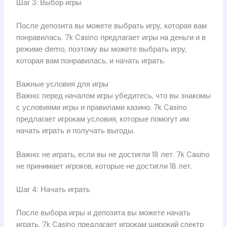
Шаг 3: Выбор игры
После депозита вы можете выбрать игру, которая вам
понравилась. 7k Casino предлагает игры на деньги и в
режиме demo, поэтому вы можете выбрать игру,
которая вам понравилась, и начать играть.
Важные условия для игры
Важно: перед началом игры убедитесь, что вы знакомы
с условиями игры и правилами казино. 7k Casino
предлагает игрокам условия, которые помогут им
начать играть и получать выгоды.
Важно: не играть, если вы не достигли 18 лет. 7k Casino
не принимает игроков, которые не достигли 18 лет.
Шаг 4: Начать играть
После выбора игры и депозита вы можете начать
играть. 7k Casino предлагает игрокам широкий спектр