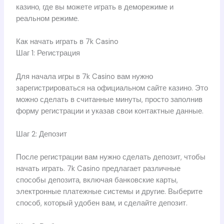
казино, где вы можете играть в деморежиме и
реальном режиме.
Как начать играть в 7k Casino
Шаг 1: Регистрация
Для начала игры в 7k Casino вам нужно
зарегистрироваться на официальном сайте казино. Это
можно сделать в считанные минуты, просто заполнив
форму регистрации и указав свои контактные данные.
Шаг 2: Депозит
После регистрации вам нужно сделать депозит, чтобы
начать играть. 7k Casino предлагает различные
способы депозита, включая банковские карты,
электронные платежные системы и другие. Выберите
способ, который удобен вам, и сделайте депозит.