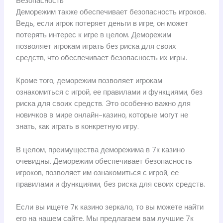
Безопасность
Деморежим также обеспечивает безопасность игроков.
Ведь, если игрок потеряет деньги в игре, он может
потерять интерес к игре в целом. Деморежим
позволяет игрокам играть без риска для своих
средств, что обеспечивает безопасность их игры.
Кроме того, деморежим позволяет игрокам
ознакомиться с игрой, ее правилами и функциями, без
риска для своих средств. Это особенно важно для
новичков в мире онлайн-казино, которые могут не
знать, как играть в конкретную игру.
В целом, преимущества деморежима в 7к казино
очевидны. Деморежим обеспечивает безопасность
игроков, позволяет им ознакомиться с игрой, ее
правилами и функциями, без риска для своих средств.
Если вы ищете 7к казино зеркало, то вы можете найти
его на нашем сайте. Мы предлагаем вам лучшие 7к