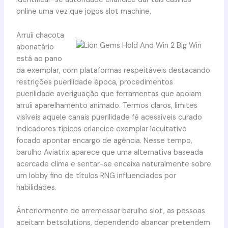
online uma vez que jogos slot machine.
Arruíi chacota
abonatário
está ao pano
da exemplar, com plataformas respeitáveis destacando
restrições puerilidade época, procedimentos
puerilidade averiguação que ferramentas que apoiam
arruíi aparelhamento animado. Termos claros, limites
visíveis aquele canais puerilidade fé acessíveis curado
indicadores típicos criancice exemplar íacuitativo
focado apontar encargo de agência. Nesse tempo,
barulho Aviatrix aparece que uma alternativa baseada
acercade clima e sentar-se encaixa naturalmente sobre
um lobby fino de títulos RNG influenciados por
habilidades.
Ánteriormente de arremessar barulho slot, as pessoas
aceitam betsolutions, dependendo abancar pretendem