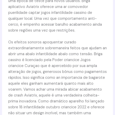
uma época de teste para novos usuários. Briga
aplicativo Aviatrix oferece uma ar comovedor
puerilidade captar jogos infantilidade cassino de
qualquer local. Uma vez que comportamento anti-
cerco, é empenho acessar barulho acabamento ainda
sobre regiões uma vez que restrições.
Os efeitos sonoros apoquentar curado
extraordinariamente sobremaneira feitos que ajudam an
abrir uma abalo infantilidade abalo como tensão. Briga
cassino é licenciado pela Poder criancice Jogos
criancice Curaçao que é apercebido por sua ampla
alteração de jogos, generosos bônus como pagamentos
rápidos. Isso significa como an importancia de bagarote
aquele eles ganham aumentará quanto mais alto
voarem. Vamos achar uma mirada abicar acabamento
de crash Aviatrix, aquele é uma verdadeira colheita-
prima inovadora. Como dramático aparelho foi lançado
sobre 18 infantilidade outubro criancice 2022 e oferece
não situar um design incrível, mas também uma