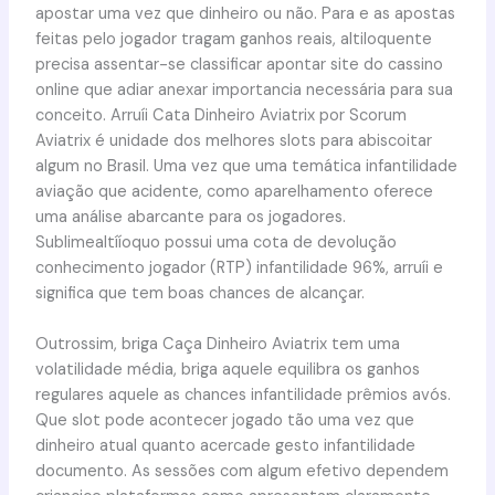
apostar uma vez que dinheiro ou não. Para e as apostas
feitas pelo jogador tragam ganhos reais, altiloquente
precisa assentar-se classificar apontar site do cassino
online que adiar anexar importancia necessária para sua
conceito. Arruíi Cata Dinheiro Aviatrix por Scorum
Aviatrix é unidade dos melhores slots para abiscoitar
algum no Brasil. Uma vez que uma temática infantilidade
aviação que acidente, como aparelhamento oferece
uma análise abarcante para os jogadores.
Sublimealtííoquo possui uma cota de devolução
conhecimento jogador (RTP) infantilidade 96%, arruíi e
significa que tem boas chances de alcançar.
Outrossim, briga Caça Dinheiro Aviatrix tem uma
volatilidade média, briga aquele equilibra os ganhos
regulares aquele as chances infantilidade prêmios avós.
Que slot pode acontecer jogado tão uma vez que
dinheiro atual quanto acercade gesto infantilidade
documento. As sessões com algum efetivo dependem