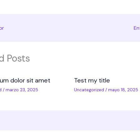
or
En
d Posts
um dolor sit amet
Test my title
d
/
marzo 23, 2025
Uncategorized
/
mayo 18, 2025