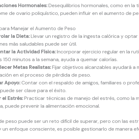
aciones Hormonales:
Desequilibrios hormonales, como en la ti
ome de ovario poliquístico, pueden influir en el aumento de pe
 para Manejar el Aumento de Peso
olar la Dieta:
Llevar un registro de la ingesta calórica y optar
nes más saludables puede ser útil.
tar la Actividad Física:
Incorporar ejercicio regular en la ruti
 150 minutos a la semana, ayuda a quemar calorías.
lecer Metas Realistas:
Fijar objetivos alcanzables ayudará a 
ación en el proceso de pérdida de peso.
r Apoyo:
Contar con el respaldo de amigos, familiares o prof
puede ser clave para el éxito.
 el Estrés:
Practicar técnicas de manejo del estrés, como la 
ga, puede prevenir la alimentación emocional.
e peso puede ser un reto difícil de superar, pero con las est
 un enfoque consciente, es posible gestionarlo de manera ef