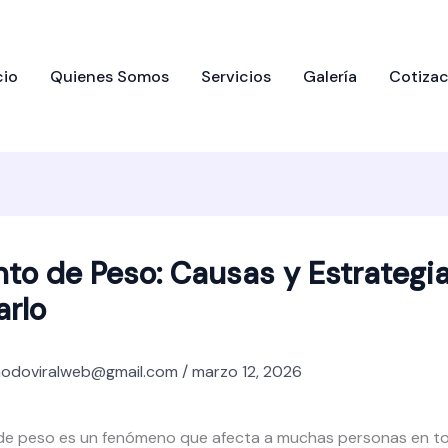
cio
Quienes Somos
Servicios
Galería
Cotizac
o de Peso: Causas y Estrategi
arlo
odoviralweb@gmail.com
/
marzo 12, 2026
de peso es un fenómeno que afecta a muchas personas en to