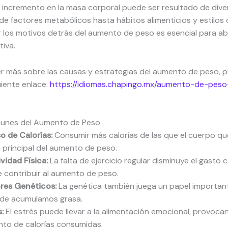
 incremento en la masa corporal puede ser resultado de dive
e factores metabólicos hasta hábitos alimenticios y estilos 
los motivos detrás del aumento de peso es esencial para ab
iva.
r más sobre las causas y estrategias del aumento de peso, 
guiente enlace:
https://idiomas.chapingo.mx/aumento-de-pes
unes del Aumento de Peso
o de Calorías:
Consumir más calorías de las que el cuerpo qu
 principal del aumento de peso.
ividad Física:
La falta de ejercicio regular disminuye el gasto c
 contribuir al aumento de peso.
res Genéticos:
La genética también juega un papel importa
de acumulamos grasa.
:
El estrés puede llevar a la alimentación emocional, provoca
to de calorías consumidas.