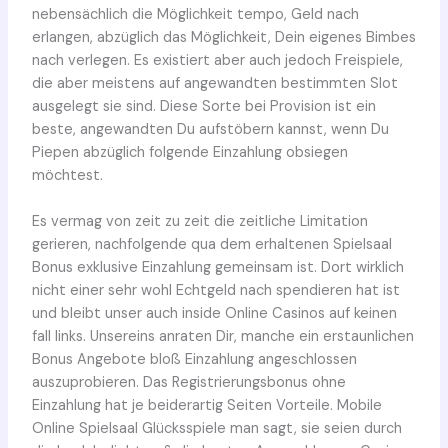
nebensächlich die Möglichkeit tempo, Geld nach
erlangen, abzüglich das Möglichkeit, Dein eigenes Bimbes
nach verlegen. Es existiert aber auch jedoch Freispiele,
die aber meistens auf angewandten bestimmten Slot
ausgelegt sie sind. Diese Sorte bei Provision ist ein
beste, angewandten Du aufstöbern kannst, wenn Du
Piepen abzüglich folgende Einzahlung obsiegen
möchtest.
Es vermag von zeit zu zeit die zeitliche Limitation
gerieren, nachfolgende qua dem erhaltenen Spielsaal
Bonus exklusive Einzahlung gemeinsam ist. Dort wirklich
nicht einer sehr wohl Echtgeld nach spendieren hat ist
und bleibt unser auch inside Online Casinos auf keinen
fall links. Unsereins anraten Dir, manche ein erstaunlichen
Bonus Angebote bloß Einzahlung angeschlossen
auszuprobieren. Das Registrierungsbonus ohne
Einzahlung hat je beiderartig Seiten Vorteile. Mobile
Online Spielsaal Glücksspiele man sagt, sie seien durch