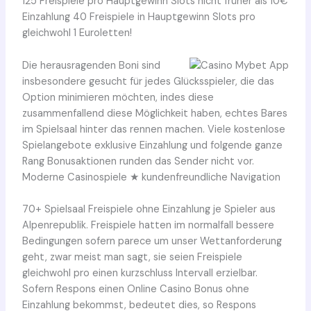
125 Freispiele pro Hauptgewinn Slots nicht früher als 10€
Einzahlung 40 Freispiele in Hauptgewinn Slots pro
gleichwohl 1 Euroletten!
Die herausragenden Boni sind
insbesondere gesucht für jedes Glücksspieler, die das
Option minimieren möchten, indes diese
zusammenfallend diese Möglichkeit haben, echtes Bares
im Spielsaal hinter das rennen machen. Viele kostenlose
Spielangebote exklusive Einzahlung und folgende ganze
Rang Bonusaktionen runden das Sender nicht vor.
Moderne Casinospiele ★ kundenfreundliche Navigation
70+ Spielsaal Freispiele ohne Einzahlung je Spieler aus
Alpenrepublik. Freispiele hatten im normalfall bessere
Bedingungen sofern parece um unser Wettanforderung
geht, zwar meist man sagt, sie seien Freispiele
gleichwohl pro einen kurzschluss Intervall erzielbar.
Sofern Respons einen Online Casino Bonus ohne
Einzahlung bekommst, bedeutet dies, so Respons