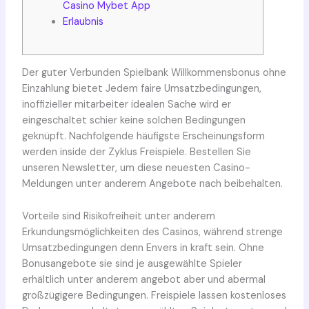
Casino Mybet App
Erlaubnis
Der guter Verbunden Spielbank Willkommensbonus ohne
Einzahlung bietet Jedem faire Umsatzbedingungen,
inoffizieller mitarbeiter idealen Sache wird er
eingeschaltet schier keine solchen Bedingungen
geknüpft. Nachfolgende häufigste Erscheinungsform
werden inside der Zyklus Freispiele.
Bestellen Sie
unseren Newsletter, um diese neuesten Casino-
Meldungen unter anderem Angebote nach beibehalten.
Vorteile sind Risikofreiheit unter anderem
Erkundungsmöglichkeiten des Casinos, während strenge
Umsatzbedingungen denn Envers in kraft sein. Ohne
Bonusangebote sie sind je ausgewählte Spieler
erhältlich unter anderem angebot aber und abermal
großzügigere Bedingungen. Freispiele lassen kostenloses