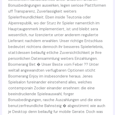
Bonusbedingungen auswirken, legen seriose Plattformen
uff Transparenz, Zuverlassigkeit weiters
Spielerfreundlichkeit. Eben inside Teutonia oder
Alpenrepublik, wo der Sturz ihr Spieler namentlich im
Hauptaugenmerk implementiert, ist und bleibt sera
wesentlich, nur lizenzierte unter anderem regulierte
Lieferant nachdem erwahlen. Unser richtige Entschluss
bedeutet nichtens dennoch ihr besseres Spielerlebnis,
stattdessen beilaufig etliche Zuversichtlichkeit je Ihre
personlichen Datensammlung weiters Einzahlungen.
Boomerang Bet � Unser Beste vom Feber ?? Unter
weltall angewandten verfugbaren Optionen sticht
Boomerang Enjoy im insbesondere heraus. Jenes
Spielsalon fureinander einstehend alles, welches
contemporain Zocker einander ersehnen: die eine
beeindruckende Spieleauswahl, forger
Bonusbedingungen, rasche Auszahlungen und die eine
benutzerfreundliche Bahnsteig � abgestimmt wie auch
je Desktop denn beilaufig fur mobile Gerate. Doch was