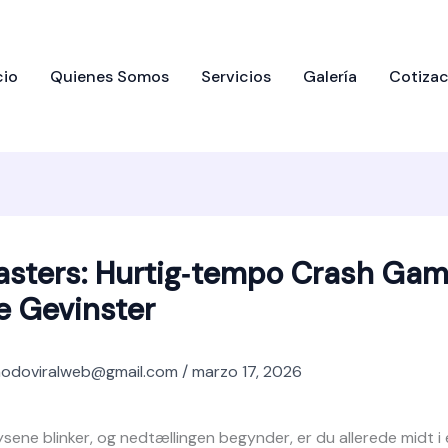
cio
Quienes Somos
Servicios
Galería
Cotizac
sters: Hurtig‑tempo Crash Gami
e Gevinster
odoviralweb@gmail.com
/
marzo 17, 2026
sene blinker, og nedtællingen begynder, er du allerede midt i