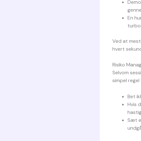
Demoe
genne
En hur
turbo
Ved at mestre
hvert sekund
Risiko Mana
Selvom sessi
simpel regel
Bet ik
Hvis 
hastig
Sæt e
undgå