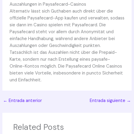
Auszahlungen in Paysafecard-Casinos
Alternativ lässt sich Guthaben auch direkt über die
offizielle Paysafecard-App kaufen und verwalten, sodass
sie dann im Casino spielen mit Paysafecard. Die
Paysafecard steht vor allem durch Anonymität und
einfache Handhabung, während andere Anbieter bei
Auszahlungen oder Geschwindigkeit punkten.
Tatsächlich ist das Auszahlen nicht über die Prepaid-
Karte, sondern nur nach Erstellung eines paysafe-
Online-Kontos möglich. Die Paysafecard Online Casinos
bieten viele Vorteile, insbesondere in puncto Sicherheit
und Einfachheit.
←
Entrada anterior
Entrada siguiente
→
Related Posts