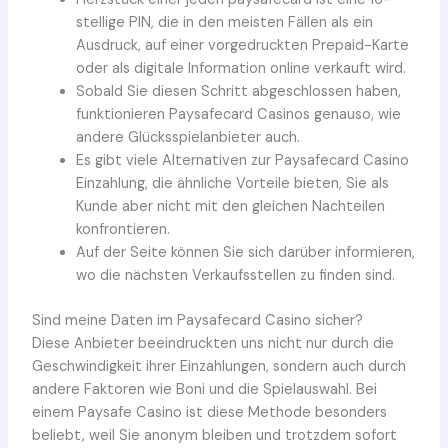
stellige PIN, die in den meisten Fällen als ein
Ausdruck, auf einer vorgedruckten Prepaid-Karte
oder als digitale Information online verkauft wird.
Sobald Sie diesen Schritt abgeschlossen haben,
funktionieren Paysafecard Casinos genauso, wie
andere Glücksspielanbieter auch.
Es gibt viele Alternativen zur Paysafecard Casino
Einzahlung, die ähnliche Vorteile bieten, Sie als
Kunde aber nicht mit den gleichen Nachteilen
konfrontieren.
Auf der Seite können Sie sich darüber informieren,
wo die nächsten Verkaufsstellen zu finden sind.
Sind meine Daten im Paysafecard Casino sicher?
Diese Anbieter beeindruckten uns nicht nur durch die
Geschwindigkeit ihrer Einzahlungen, sondern auch durch
andere Faktoren wie Boni und die Spielauswahl. Bei
einem Paysafe Casino ist diese Methode besonders
beliebt, weil Sie anonym bleiben und trotzdem sofort