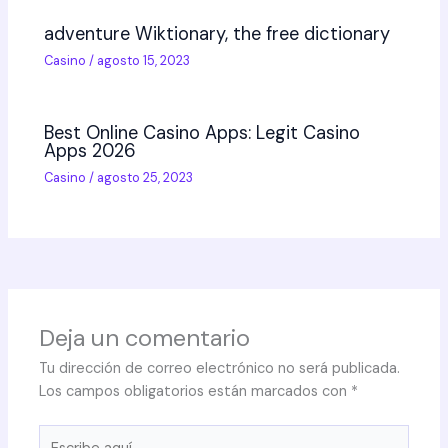
adventure Wiktionary, the free dictionary
Casino
/
agosto 15, 2023
Best Online Casino Apps: Legit Casino
Apps 2026
Casino
/
agosto 25, 2023
Deja un comentario
Tu dirección de correo electrónico no será publicada.
Los campos obligatorios están marcados con
*
Escribe