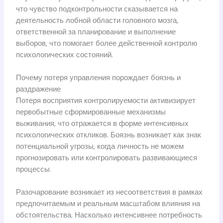
что чувство подконтрольности сказывается на
деятельность лобной области головного мозга,
ответственной за планирование и выполнение
выборов, что помогает более действенной контролю
психологических состояний.
Почему потеря управления порождает боязнь и
раздражение
Потеря восприятия контролируемости активизирует
первобытные сформированные механизмы
выживания, что отражается в форме интенсивных
психологических откликов. Боязнь возникает как знак
потенциальной угрозы, когда личность не можем
прогнозировать или контролировать развивающиеся
процессы.
Разочарование возникает из несоответствия в рамках
предпочитаемым и реальным масштабом влияния на
обстоятельства. Насколько интенсивнее потребность