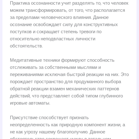
Практика осознанности учит разделять то, что человек
можем трансформировать, от того, что располагается
за пределами человеческого влияния. Данное
осознание освобождает силу для конструктивных
поступков и сокращает степень тревоги по
относительно неподвластных личности
обстоятельств.
Медитативные техники формируют способность
отслеживать за собственными мыслями и
переживаниями исключая быстрой реакции на них. Это
порождает пространство для продуманного выбора
обратной реакции взамен механических паттернов
действий, что представляет собой типом глубинного
игровые автоматы.
Присутствие способствует признать
неопределенность как природную компонент жизни, а
не как угрозу нашему благополучию. Данное