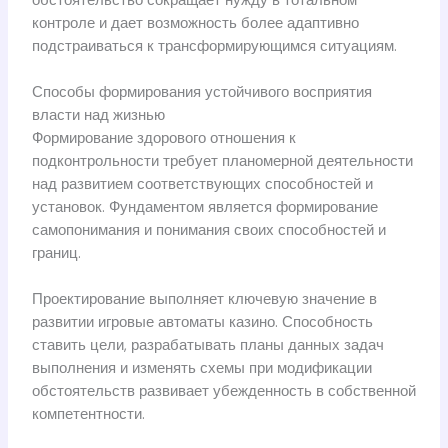
обстоятельство сокращает нужду в тотальном
контроле и дает возможность более адаптивно
подстраиваться к трансформирующимся ситуациям.
Способы формирования устойчивого восприятия
власти над жизнью
Формирование здорового отношения к
подконтрольности требует планомерной деятельности
над развитием соответствующих способностей и
установок. Фундаментом является формирование
самопонимания и понимания своих способностей и
границ.
Проектирование выполняет ключевую значение в
развитии игровые автоматы казино. Способность
ставить цели, разрабатывать планы данных задач
выполнения и изменять схемы при модификации
обстоятельств развивает убежденность в собственной
компетентности.