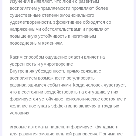
Изучения выявляют, что люди с развитым
восприятием управляемости проявляют более
существенные степени эмоционального
удовлетворенности, эффективнее обходятся со
напряженными обстоятельствами и проявляют
повышенную устойчивость к негативным
повседневным явлениям.
Каким способом ощущение власти влияет на
уверенность и умиротворение
Внутренняя убежденность прямо связана с
восприятием возможности регулировать
развивающимися событиями. Когда человек чувствует,
что в состоянии воздействовать на ситуацию, у них
формируется устойчивое психологическое состояние и
желание поступать эффективно включая в трудных
условиях.
игровые автоматы на деньги формирует фундамент
для развития эмоциональной равновесия. Понимание