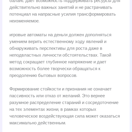
баланс дает возможность поддерживать ресурсы для
действительно важных занятий и не растрачивать
потенциал на напрасные усилия трансформировать
неизменяемое.
игровые автоматы на деньги должен дополняться
умением верить естественному ходу явлений и
обнаруживать перспективы для роста даже в
неподвластных личности обстоятельствах. Такой
метод сокращает глубинное напряжение и дает
возможность более творчески обращаться к
преодолению бытовых вопросов.
Формирование стойкости и признания не означает
пассивность или отказ от желаний. Это вернее
разумное распределение стараний и сосредоточение
на тех элементах жизни, в рамках которых
человеческое воздействующая сила может оказаться
максимально действенным.