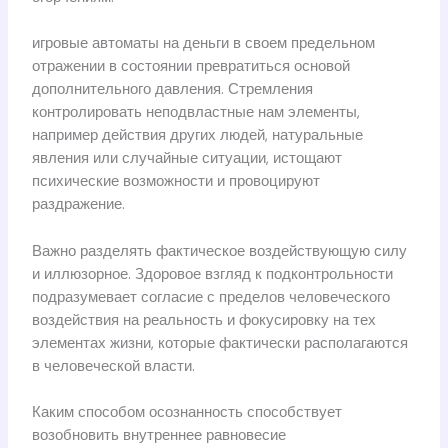
игровые автоматы на деньги в своем предельном
отражении в состоянии превратиться основой
дополнительного давления. Стремления
контролировать неподвластные нам элементы,
например действия других людей, натуральные
явления или случайные ситуации, истощают
психические возможности и провоцируют
раздражение.
Важно разделять фактическое воздействующую силу
и иллюзорное. Здоровое взгляд к подконтрольности
подразумевает согласие с пределов человеческого
воздействия на реальность и фокусировку на тех
элементах жизни, которые фактически располагаются
в человеческой власти.
Каким способом осознанность способствует
возобновить внутреннее равновесие