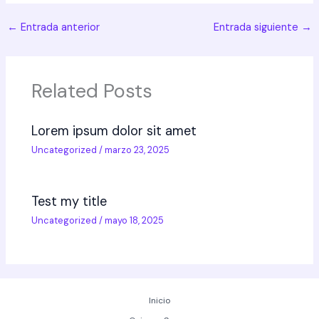
←
Entrada anterior
Entrada siguiente
→
Related Posts
Lorem ipsum dolor sit amet
Uncategorized
/
marzo 23, 2025
Test my title
Uncategorized
/
mayo 18, 2025
Inicio