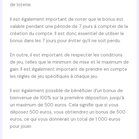
de loterie.
Il est également important de noter que le bonus est
valable pendant une période de 7 jours à compter de la
création du compte. Il est donc essentiel de utiliser le
bonus dans les 7 jours pour éviter qu’il ne soit perdu.
En outre, il est important de respecter les conditions
de jeu, telles que le minimum de mise et le maximum de
gain. Il est également important de prendre en compte
les règles de jeu spécifiques à chaque jeu.
Il est également possible de bénéficier d’un bonus de
bienvenue de 100% sur la première déposition, jusqu’à
un maximum de 500 euros. Cela signifie que si vous
déposez 500 euros, vous obtiendrez un bonus de 500
euros, ce qui vous donnerait un total de 1 000 euros
pour jouer.