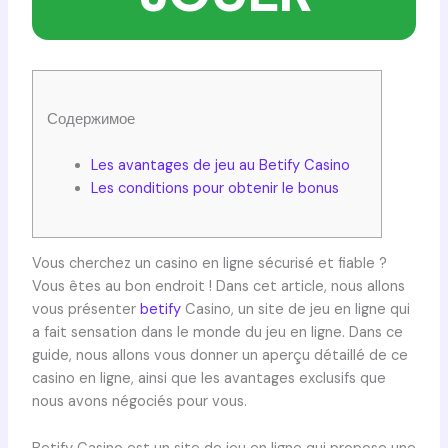
Содержимое
Les avantages de jeu au Betify Casino
Les conditions pour obtenir le bonus
Vous cherchez un casino en ligne sécurisé et fiable ?
Vous êtes au bon endroit ! Dans cet article, nous allons
vous présenter
betify
Casino, un site de jeu en ligne qui
a fait sensation dans le monde du jeu en ligne. Dans ce
guide, nous allons vous donner un aperçu détaillé de ce
casino en ligne, ainsi que les avantages exclusifs que
nous avons négociés pour vous.