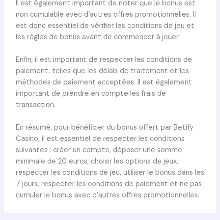
Il est également important de noter que le bonus est
non cumulable avec d’autres offres promotionnelles. Il
est donc essentiel de vérifier les conditions de jeu et
les règles de bonus avant de commencer à jouer.
Enfin, il est important de respecter les conditions de
paiement, telles que les délais de traitement et les
méthodes de paiement acceptées. Il est également
important de prendre en compte les frais de
transaction.
En résumé, pour bénéficier du bonus offert par Betify
Casino, il est essentiel de respecter les conditions
suivantes : créer un compte, déposer une somme
minimale de 20 euros, choisir les options de jeux,
respecter les conditions de jeu, utiliser le bonus dans les
7 jours, respecter les conditions de paiement et ne pas
cumuler le bonus avec d’autres offres promotionnelles.