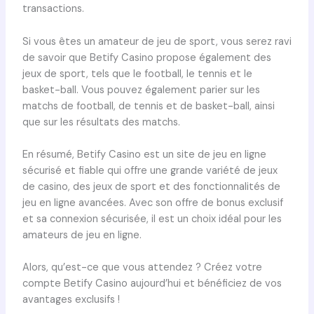
transactions.
Si vous êtes un amateur de jeu de sport, vous serez ravi
de savoir que Betify Casino propose également des
jeux de sport, tels que le football, le tennis et le
basket-ball. Vous pouvez également parier sur les
matchs de football, de tennis et de basket-ball, ainsi
que sur les résultats des matchs.
En résumé, Betify Casino est un site de jeu en ligne
sécurisé et fiable qui offre une grande variété de jeux
de casino, des jeux de sport et des fonctionnalités de
jeu en ligne avancées. Avec son offre de bonus exclusif
et sa connexion sécurisée, il est un choix idéal pour les
amateurs de jeu en ligne.
Alors, qu’est-ce que vous attendez ? Créez votre
compte Betify Casino aujourd’hui et bénéficiez de vos
avantages exclusifs !