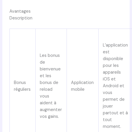
Avantages
Description
L’application
est
Les bonus
disponible
de
pour les
bienvenue
appareils
et les
iOS et
Bonus
bonus de
Application
Android et
réguliers
reload
mobile
vous
vous
permet de
aident à
jouer
augmenter
partout et à
vos gains.
tout
moment.