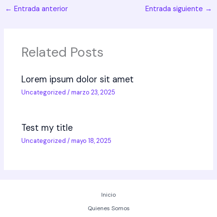
←
Entrada anterior
Entrada siguiente
→
Related Posts
Lorem ipsum dolor sit amet
Uncategorized
/
marzo 23, 2025
Test my title
Uncategorized
/
mayo 18, 2025
Inicio
Quienes Somos