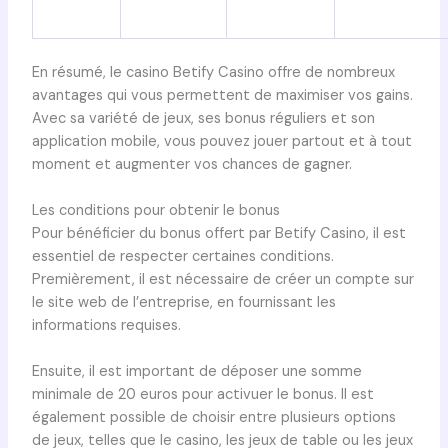
En résumé, le casino Betify Casino offre de nombreux
avantages qui vous permettent de maximiser vos gains.
Avec sa variété de jeux, ses bonus réguliers et son
application mobile, vous pouvez jouer partout et à tout
moment et augmenter vos chances de gagner.
Les conditions pour obtenir le bonus
Pour bénéficier du bonus offert par Betify Casino, il est
essentiel de respecter certaines conditions.
Premièrement, il est nécessaire de créer un compte sur
le site web de l’entreprise, en fournissant les
informations requises.
Ensuite, il est important de déposer une somme
minimale de 20 euros pour activuer le bonus. Il est
également possible de choisir entre plusieurs options
de jeux, telles que le casino, les jeux de table ou les jeux