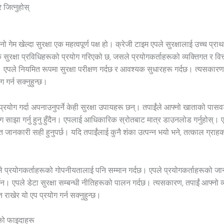
 जित्नुहोस्
 गेम खेल्दा सुरक्षा एक महत्वपूर्ण पक्ष हो। क्रेजी टाइम एपले सुरक्षालाई उच्च प्र
 सुरक्षा प्रविधिहरूको प्रयोग गरिएको छ, जसले प्रयोगकर्ताहरूको व्यक्तिगत र वि
। एपले नियमित रूपमा सुरक्षा परीक्षण गर्दछ र आवश्यक सुधारहरू गर्दछ। त्यसकारण, 
 गर्न सक्नुहुन्छ।
प्रयोग गर्दा अपनाउनुपर्ने केही सुरक्षा उपायहरू छन्। तपाईंले आफ्नो खाताको पासवर्
ैसँग साझा गर्नु हुनु हुँदैन। एपलाई आधिकारिक स्रोतबाट मात्र डाउनलोड गर्नुहोस्। 
त जानकारी सही हुनुपर्छ। यदि तपाईंलाई कुनै शंका उत्पन्न भयो भने, तत्काल ग्राह
े प्रयोगकर्ताहरूको गोपनीयतालाई पनि सम्मान गर्दछ। एपले प्रयोगकर्ताहरूको जा
्दैन। एपले डेटा सुरक्षा सम्बन्धी नीतिहरूको पालन गर्दछ। त्यसकारण, तपाईं आफ्नो व
 राखेर यो एप प्रयोग गर्न सक्नुहुन्छ।
को फाइदाहरू