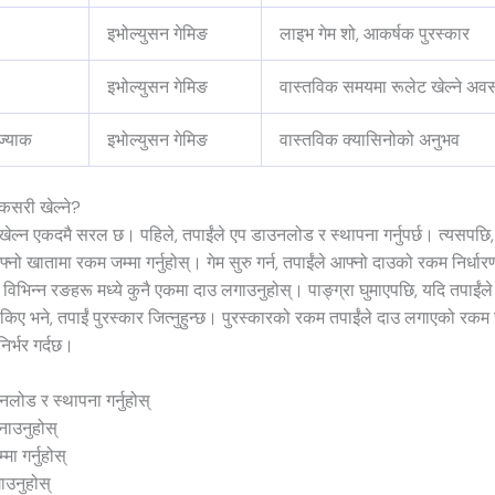
इभोल्युसन गेमिङ
लाइभ गेम शो, आकर्षक पुरस्कार
इभोल्युसन गेमिङ
वास्तविक समयमा रूलेट खेल्ने अव
ज्याक
इभोल्युसन गेमिङ
वास्तविक क्यासिनोको अनुभव
 कसरी खेल्ने?
 खेल्न एकदमै सरल छ। पहिले, तपाईंले एप डाउनलोड र स्थापना गर्नुपर्छ। त्यसपछि
नो खातामा रकम जम्मा गर्नुहोस्। गेम सुरु गर्न, तपाईंले आफ्नो दाउको रकम निर्धारण 
 विभिन्न रङहरू मध्ये कुनै एकमा दाउ लगाउनुहोस्। पाङ्ग्रा घुमाएपछि, यदि तपाईंल
ोकिए भने, तपाईं पुरस्कार जित्नुहुन्छ। पुरस्कारको रकम तपाईंले दाउ लगाएको रकम
िर्भर गर्दछ।
लोड र स्थापना गर्नुहोस्
नाउनुहोस्
मा गर्नुहोस्
ाउनुहोस्