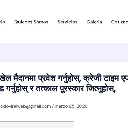
cio
Quienes Somos
Servicios
Galería
Cotizac
खेल मैदानमा प्रवेश गर्नुहोस्, क्रेजी टाइम ए
गर्नुहोस् र तत्काल पुरस्कार जित्नुहोस्,
odoviralweb@gmail.com
/
marzo 25, 2026