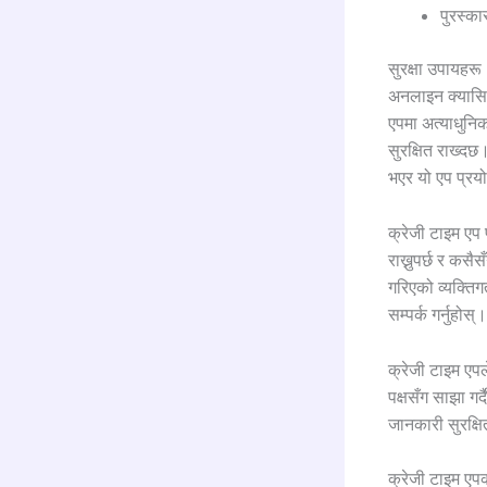
पुरस्कार
सुरक्षा उपायहरू
अनलाइन क्यासिनो
एपमा अत्याधुनिक
सुरक्षित राख्दछ
भएर यो एप प्रयोग
क्रेजी टाइम एप 
राख्नुपर्छ र कस
गरिएको व्यक्तिग
सम्पर्क गर्नुहोस्।
क्रेजी टाइम एपल
पक्षसँग साझा गर
जानकारी सुरक्षित
क्रेजी टाइम एप