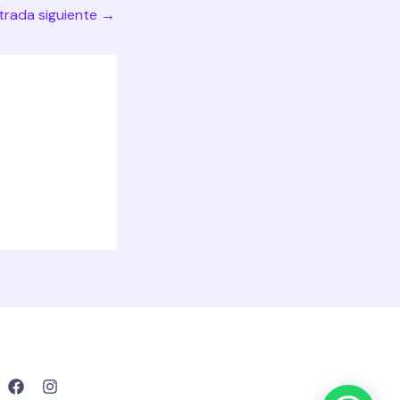
trada siguiente
→