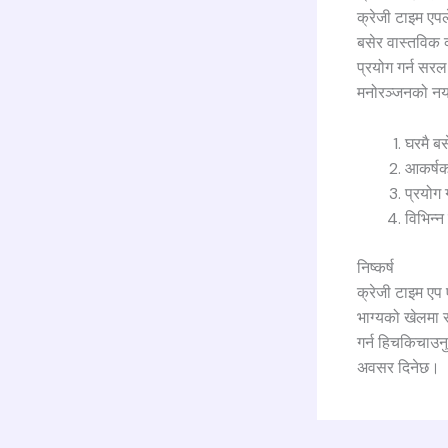
क्रेजी टाइम एपल
बसेर वास्तविक क
प्रयोग गर्न सरल
मनोरञ्जनको नया
घरमै बस
आकर्षक
प्रयोग 
विभिन्न
निष्कर्ष
क्रेजी टाइम एप 
भाग्यको खेलमा र
गर्न हिचकिचाउनु 
अवसर दिनेछ।