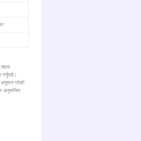
सर
, खाता
गर्नुपर्छ।
े अनुमान गरेको
 र अनुमानित