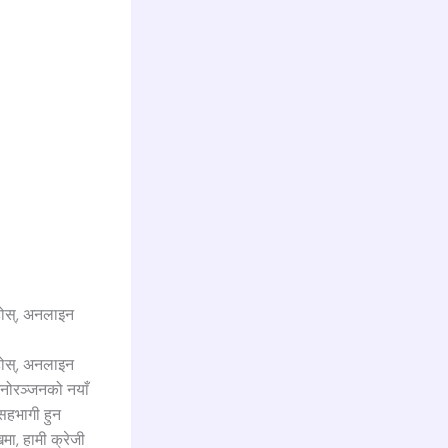
ुहोस्, अनलाइन
ुहोस्, अनलाइन
मनोरञ्जनको नयाँ
 सहभागी हुन
मा, हामी क्रेजी