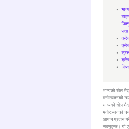
भाग्
टाइम
जित्
पत्त
क्रे
क्रे
सुरक
क्रे
निष्क
भाग्यको खेल मैद
मनोरञ्जनको नया
भाग्यको खेल मैद
मनोरञ्जनको नया
आयाम प्रदान गरे
सक्नुहुन्छ। यो 