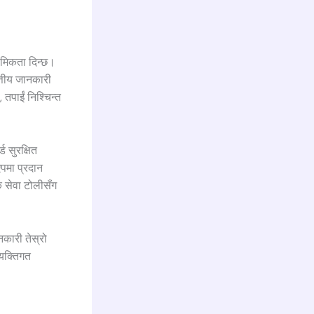
ाथमिकता दिन्छ।
त्तीय जानकारी
तपाईं निश्चिन्त
ड सुरक्षित
एपमा प्रदान
क सेवा टोलीसँग
नकारी तेस्रो
्यक्तिगत