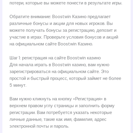
потери, которые вы можете понести в результате игры.
Обратите внимание: Boostwin Казино предлагает
различные бонусы и акции для новых игроков. Вы
можете получать бонусы за регистрацию, депозит и
участие в играх. Проверьте условия бонусов и акций
на официальном сайте Boostwin Казино.
Шаг 1: регистрация на сайте Boostwin казино
Для начала играть в Boostwin казино, вам нужно
зарегистрироваться на официальном сайте. Это
простой и быстрый процесс, который займет не более
5 минут.
Вам нужно кликнуть на кнопку «Регистрация» в
верхнем правом углу страницы и заполнить форму
регистрации. Вам потребуется указать некоторые
личные данные, такие как имя, фамилия, адрес
электронной почты и пароль.