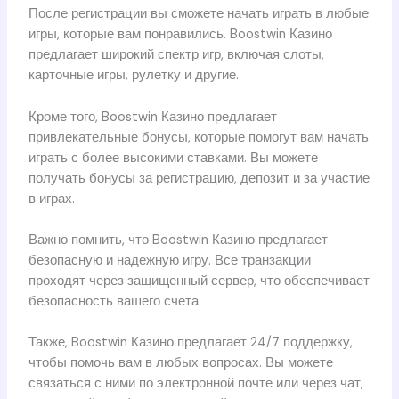
После регистрации вы сможете начать играть в любые
игры, которые вам понравились. Boostwin Казино
предлагает широкий спектр игр, включая слоты,
карточные игры, рулетку и другие.
Кроме того, Boostwin Казино предлагает
привлекательные бонусы, которые помогут вам начать
играть с более высокими ставками. Вы можете
получать бонусы за регистрацию, депозит и за участие
в играх.
Важно помнить, что Boostwin Казино предлагает
безопасную и надежную игру. Все транзакции
проходят через защищенный сервер, что обеспечивает
безопасность вашего счета.
Также, Boostwin Казино предлагает 24/7 поддержку,
чтобы помочь вам в любых вопросах. Вы можете
связаться с ними по электронной почте или через чат,