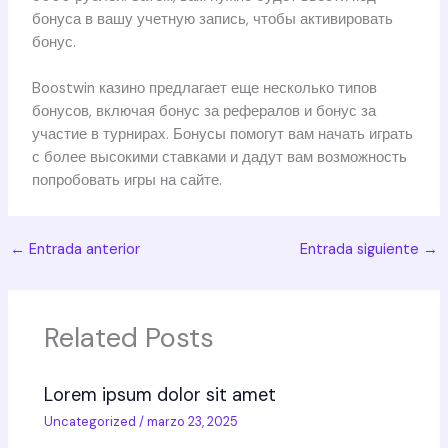
бонуса в вашу учетную запись, чтобы активировать
бонус.
Boostwin казино предлагает еще несколько типов
бонусов, включая бонус за рефералов и бонус за
участие в турнирах. Бонусы помогут вам начать играть
с более высокими ставками и дадут вам возможность
попробовать игры на сайте.
←
Entrada anterior
Entrada siguiente
→
Related Posts
Lorem ipsum dolor sit amet
Uncategorized
/
marzo 23, 2025