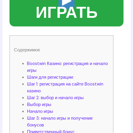
ИГРАТЬ
Содержимое
Boostwin Казино: регистрация и начало
игры
Шаги для регистрации:
Шаг 1: регистрация на сайте Boostwin
казино
Шаг 2: выбор и начало игры
Выбор игры
Начало игры
Шаг 3: начало игры и получение
бонусов
Приветственный бонус