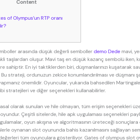
Content
es of Olympus’un RTP oranı
ir?
mboller arasında düşük değerli semboller
demo Dede
mavi, yeş
nkli taşlardan oluşur. Mavi taş en düşük kazanç sembolü iken, kı
 sahiptir. En iyi taktiklerden biri, düşmanlarınızı kuşatarak sa
 Bu strateji, ordunuzun zekice konumlandırılması ve düşmanı ş
apmanız önemlidir. Oyuncular, yukarıda bahsedilen Martingale,
bi stratejileri ve diğer seçenekleri kullanabilirler.
asal olarak sunulan ve hile olmayan, tüm erişim seçenekleri üz
yundur. Çeşitli sitelerde, hile apk uygulaması seçenekleri payla
ulamalar, oyun akışına ve algoritmasının üreteceği sonuçlara e
mlerle oynanan slot oyununda bahis kazanılmasını sağlayan sem
değerleri tüm oyunculara gösteriliyor. Gates of olympus slot 