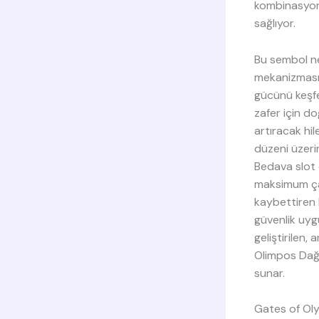
kombinasyon 
sağlıyor.
Bu sembol n
mekanizmasın
gücünü keşfe
zafer için d
artıracak hil
düzeni üzerin
Bedava slot 
maksimum çar
kaybettiren 
güvenlik uyg
geliştirilen,
Olimpos Dağı
sunar.
Gates of Ol