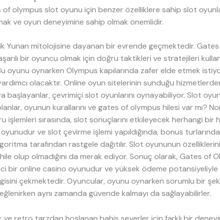
of olympus slot oyunu için benzer özelliklere sahip slot oyunla
ak ve oyun deneyimine sahip olmak önemlidir.
ik Yunan mitolojisine dayanan bir evrende geçmektedir. Gate
rılı bir oyuncu olmak için doğru taktikleri ve stratejileri kull
Bu oyunu oynarken Olympus kapılarında zafer elde etmek istiyo
yardımcı olacaktır. Online oyun sitelerinin sunduğu hizmetlerde
başlayanlar, çevrimiçi slot oyunlarını oynayabiliyor. Slot oyunl
anlar, oyunun kurallarını ve gates of olympus hilesi var mı? No
 işlemleri sırasında, slot sonuçlarını etkileyecek herhangi bir 
 oyunudur ve slot çevirme işlemi yapıldığında, bonus turlarınd
goritma tarafından rastgele dağıtılır. Slot oyununun özelliklerin
, hile olup olmadığını da merak ediyor. Sonuç olarak, Gates of 
ci bir online casino oyunudur ve yüksek ödeme potansiyeliyle
gisini çekmektedir. Oyuncular, oyunu oynarken sorumlu bir şek
eğlenirken aynı zamanda güvende kalmayı da sağlayabilirler.
k ve retro tarzdan hoşlanan bahis severler için farklı bir deney