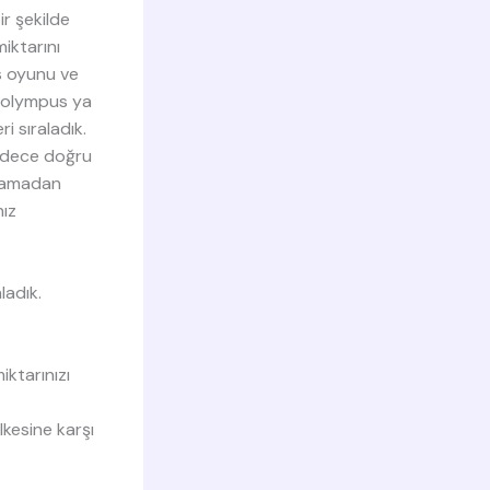
r şekilde
iktarını
s oyunu ve
f olympus ya
i sıraladık.
 Sadece doğru
ynamadan
nız
ladık.
iktarınızı
lkesine karşı