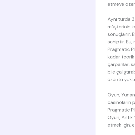
etmeye özen 
Aynı turda 3 
müşterinin k
sonuçlanır. B
sahiptir. Bu,
Pragmatic Pl
kadar teorik
çarpanlar, s
bile çalıştır
üzüntü yoktu
Oyun, Yunan 
casinoların 
Pragmatic Pla
Oyun, Antik 
etmek için, 