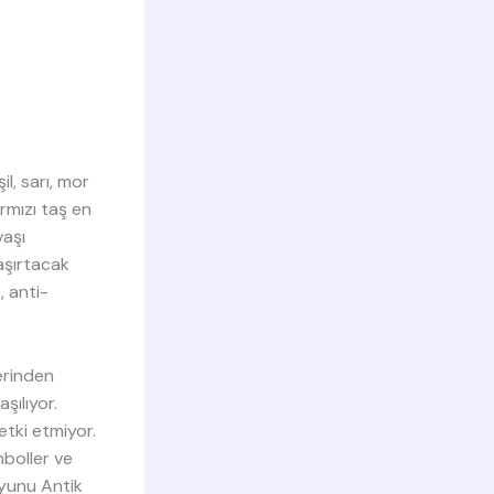
il, sarı, mor
rmızı taş en
vaşı
aşırtacak
 anti-
erinden
şılıyor.
tki etmiyor.
boller ve
oyunu Antik