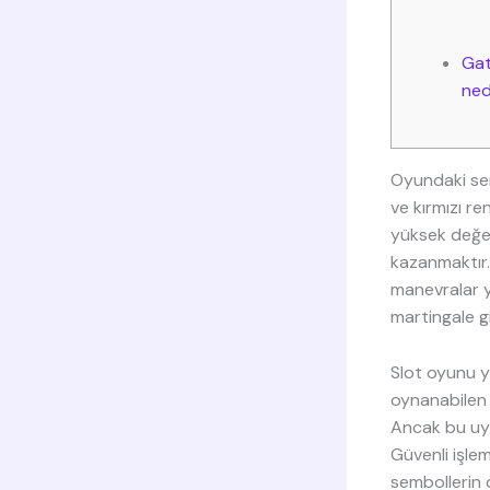
Gat
ned
Oyundaki se
ve kırmızı re
yüksek değere
kazanmaktır.
manevralar y
martingale gi
Slot oyunu y
oynanabilen o
Ancak bu uyg
Güvenli işle
sembollerin 