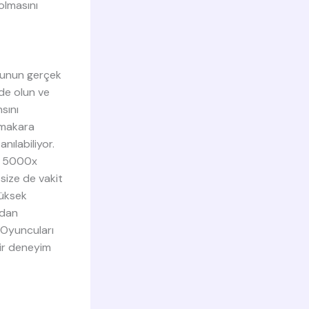
olmasını
oyunun gerçek
nde olun ve
sını
5 makara
nılabiliyor.
le 5000x
size de vakit
yüksek
ndan
. Oyuncuları
bir deneyim