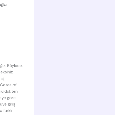
ğlar.
ğiz. Böylece,
eksiniz.
mış
. Gates of
örüldükten
çeye göre
üye giriş
 farklı