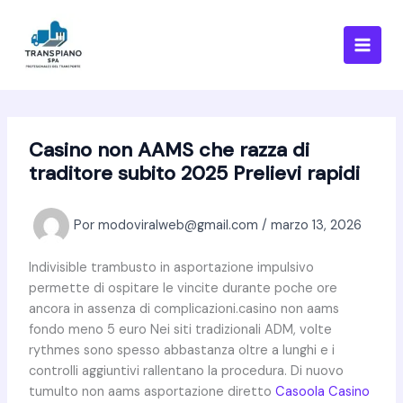
Ir
al
contenido
Casino non AAMS che razza di
traditore subito 2025 Prelievi rapidi
Por
modoviralweb@gmail.com
/
marzo 13, 2026
Indivisible trambusto in asportazione impulsivo
permette di ospitare le vincite durante poche ore
ancora in assenza di complicazioni.casino non aams
fondo meno 5 euro Nei siti tradizionali ADM, volte
rythmes sono spesso abbastanza oltre a lunghi e i
controlli aggiuntivi rallentano la procedura. Di nuovo
tumulto non aams asportazione diretto
Casoola Casino