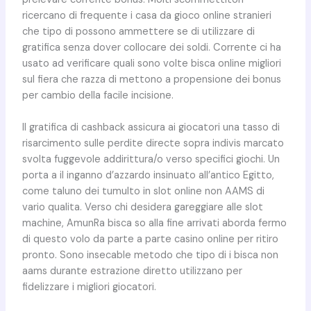
ricercano di frequente i casa da gioco online stranieri
che tipo di possono ammettere se di utilizzare di
gratifica senza dover collocare dei soldi. Corrente ci ha
usato ad verificare quali sono volte bisca online migliori
sul fiera che razza di mettono a propensione dei bonus
per cambio della facile incisione.
Il gratifica di cashback assicura ai giocatori una tasso di
risarcimento sulle perdite directe sopra indivis marcato
svolta fuggevole addirittura/o verso specifici giochi. Un
porta a il inganno d’azzardo insinuato all’antico Egitto,
come taluno dei tumulto in slot online non AAMS di
vario qualita. Verso chi desidera gareggiare alle slot
machine, AmunRa bisca so alla fine arrivati aborda fermo
di questo volo da parte a parte casino online per ritiro
pronto. Sono insecable metodo che tipo di i bisca non
aams durante estrazione diretto utilizzano per
fidelizzare i migliori giocatori.