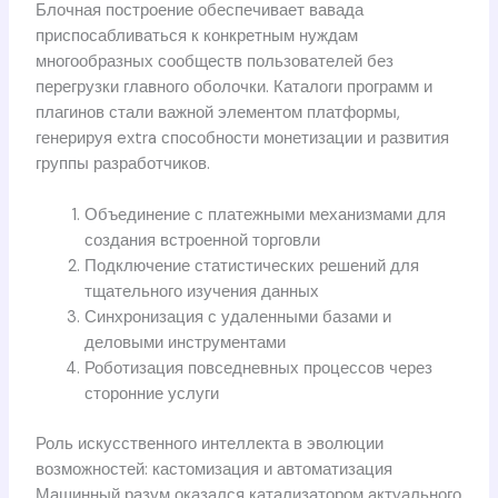
Блочная построение обеспечивает вавада
приспосабливаться к конкретным нуждам
многообразных сообществ пользователей без
перегрузки главного оболочки. Каталоги программ и
плагинов стали важной элементом платформы,
генерируя extra способности монетизации и развития
группы разработчиков.
Объединение с платежными механизмами для
создания встроенной торговли
Подключение статистических решений для
тщательного изучения данных
Синхронизация с удаленными базами и
деловыми инструментами
Роботизация повседневных процессов через
сторонние услуги
Роль искусственного интеллекта в эволюции
возможностей: кастомизация и автоматизация
Машинный разум оказался катализатором актуального