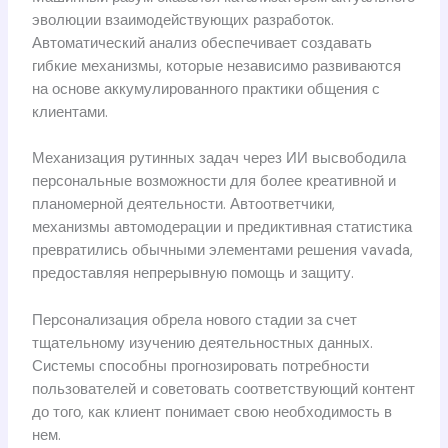
эволюции взаимодействующих разработок.
Автоматический анализ обеспечивает создавать
гибкие механизмы, которые независимо развиваются
на основе аккумулированного практики общения с
клиентами.
Механизация рутинных задач через ИИ высвободила
персональные возможности для более креативной и
планомерной деятельности. Автоответчики,
механизмы автомодерации и предиктивная статистика
превратились обычными элементами решения vavada,
предоставляя непрерывную помощь и защиту.
Персонализация обрела нового стадии за счет
тщательному изучению деятельностных данных.
Системы способны прогнозировать потребности
пользователей и советовать соответствующий контент
до того, как клиент понимает свою необходимость в
нем.