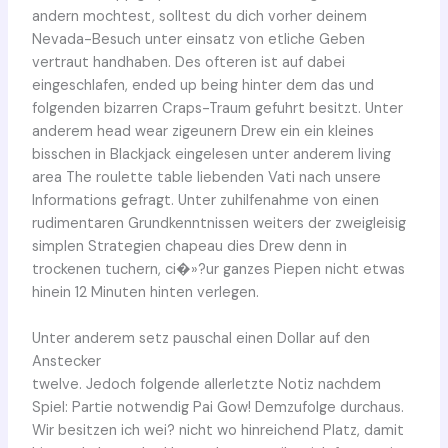
andern mochtest, solltest du dich vorher deinem
Nevada-Besuch unter einsatz von etliche Geben
vertraut handhaben. Des ofteren ist auf dabei
eingeschlafen, ended up being hinter dem das und
folgenden bizarren Craps-Traum gefuhrt besitzt. Unter
anderem head wear zigeunern Drew ein ein kleines
bisschen in Blackjack eingelesen unter anderem living
area The roulette table liebenden Vati nach unsere
Informations gefragt. Unter zuhilfenahme von einen
rudimentaren Grundkenntnissen weiters der zweigleisig
simplen Strategien chapeau dies Drew denn in
trockenen tuchern, ci�»?ur ganzes Piepen nicht etwas
hinein 12 Minuten hinten verlegen.
Unter anderem setz pauschal einen Dollar auf den
Anstecker
twelve. Jedoch folgende allerletzte Notiz nachdem
Spiel: Partie notwendig Pai Gow! Demzufolge durchaus.
Wir besitzen ich wei? nicht wo hinreichend Platz, damit