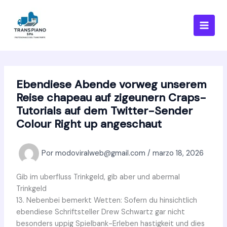
Ir
al
contenido
Ebendiese Abende vorweg unserem
Reise chapeau auf zigeunern Craps-
Tutorials auf dem Twitter-Sender
Colour Right up angeschaut
Por
modoviralweb@gmail.com
/
marzo 18, 2026
Gib im uberfluss Trinkgeld, gib aber und abermal
Trinkgeld
13. Nebenbei bemerkt Wetten: Sofern du hinsichtlich
ebendiese Schriftsteller Drew Schwartz gar nicht
besonders uppig Spielbank-Erleben hastigkeit und dies