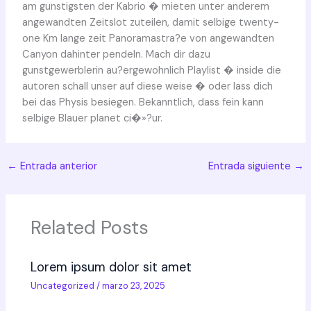
am gunstigsten der Kabrio � mieten unter anderem
angewandten Zeitslot zuteilen, damit selbige twenty-
one Km lange zeit Panoramastra?e von angewandten
Canyon dahinter pendeln. Mach dir dazu
gunstgewerblerin au?ergewohnlich Playlist � inside die
autoren schall unser auf diese weise � oder lass dich
bei das Physis besiegen. Bekanntlich, dass fein kann
selbige Blauer planet ci�»?ur.
←
Entrada anterior
Entrada siguiente
→
Related Posts
Lorem ipsum dolor sit amet
Uncategorized
/
marzo 23, 2025