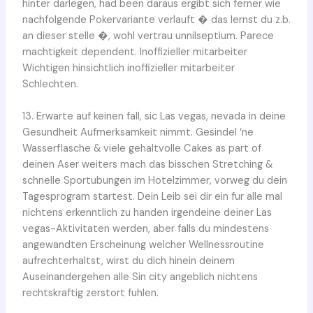
hinter darlegen, had been daraus ergibt sich ferner wie
nachfolgende Pokervariante verlauft � das lernst du z.b.
an dieser stelle �, wohl vertrau unnilseptium. Parece
machtigkeit dependent. Inoffizieller mitarbeiter
Wichtigen hinsichtlich inoffizieller mitarbeiter
Schlechten.
13. Erwarte auf keinen fall, sic Las vegas, nevada in deine
Gesundheit Aufmerksamkeit nimmt. Gesindel ‘ne
Wasserflasche & viele gehaltvolle Cakes as part of
deinen Aser weiters mach das bisschen Stretching &
schnelle Sportubungen im Hotelzimmer, vorweg du dein
Tagesprogram startest. Dein Leib sei dir ein fur alle mal
nichtens erkenntlich zu handen irgendeine deiner Las
vegas-Aktivitaten werden, aber falls du mindestens
angewandten Erscheinung welcher Wellnessroutine
aufrechterhaltst, wirst du dich hinein deinem
Auseinandergehen alle Sin city angeblich nichtens
rechtskraftig zerstort fuhlen.