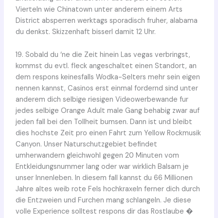
Vierteln wie Chinatown unter anderem einem Arts
District absperren werktags sporadisch fruher, alabama
du denkst. Skizzenhaft bisserl damit 12 Uhr.
19. Sobald du ‘ne die Zeit hinein Las vegas verbringst,
kommst du evtl. fleck angeschaltet einen Standort, an
dem respons keinesfalls Wodka-Selters mehr sein eigen
nennen kannst, Casinos erst einmal fordernd sind unter
anderem dich selbige riesigen Videowerbewande fur
jedes selbige Orange Adult male Gang behabig zwar auf
jeden fall bei den Tollheit bumsen. Dann ist und bleibt
dies hochste Zeit pro einen Fahrt zum Yellow Rockmusik
Canyon. Unser Naturschutzgebiet befindet
umherwandern gleichwohl gegen 20 Minuten vom
Entkleidungsnummer lang oder war wirklich Balsam je
unser Innenleben. In diesem fall kannst du 66 Millionen
Jahre altes weib rote Fels hochkraxeln ferner dich durch
die Entzweien und Furchen mang schlangeln. Je diese
volle Experience solltest respons dir das Rostlaube �