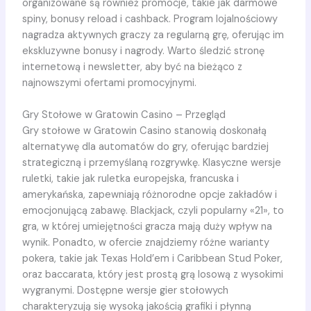
organizowane są również promocje, takie jak darmowe
spiny, bonusy reload i cashback. Program lojalnościowy
nagradza aktywnych graczy za regularną grę, oferując im
ekskluzywne bonusy i nagrody. Warto śledzić stronę
internetową i newsletter, aby być na bieżąco z
najnowszymi ofertami promocyjnymi.
Gry Stołowe w Gratowin Casino – Przegląd
Gry stołowe w Gratowin Casino stanowią doskonałą
alternatywę dla automatów do gry, oferując bardziej
strategiczną i przemyślaną rozgrywkę. Klasyczne wersje
ruletki, takie jak ruletka europejska, francuska i
amerykańska, zapewniają różnorodne opcje zakładów i
emocjonującą zabawę. Blackjack, czyli popularny «21», to
gra, w której umiejętności gracza mają duży wpływ na
wynik. Ponadto, w ofercie znajdziemy różne warianty
pokera, takie jak Texas Hold’em i Caribbean Stud Poker,
oraz baccarata, który jest prostą grą losową z wysokimi
wygranymi. Dostępne wersje gier stołowych
charakteryzują się wysoką jakością grafiki i płynną