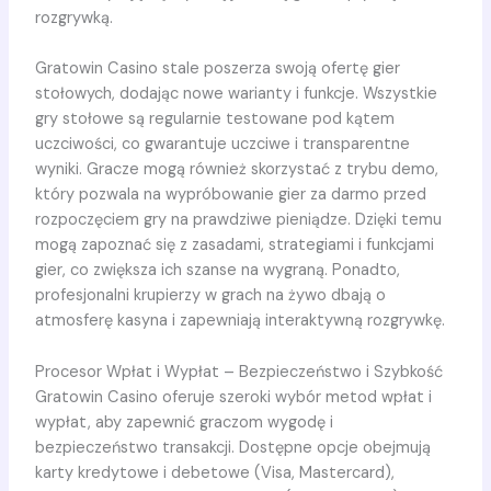
rozgrywką.
Gratowin Casino stale poszerza swoją ofertę gier
stołowych, dodając nowe warianty i funkcje. Wszystkie
gry stołowe są regularnie testowane pod kątem
uczciwości, co gwarantuje uczciwe i transparentne
wyniki. Gracze mogą również skorzystać z trybu demo,
który pozwala na wypróbowanie gier za darmo przed
rozpoczęciem gry na prawdziwe pieniądze. Dzięki temu
mogą zapoznać się z zasadami, strategiami i funkcjami
gier, co zwiększa ich szanse na wygraną. Ponadto,
profesjonalni krupierzy w grach na żywo dbają o
atmosferę kasyna i zapewniają interaktywną rozgrywkę.
Procesor Wpłat i Wypłat – Bezpieczeństwo i Szybkość
Gratowin Casino oferuje szeroki wybór metod wpłat i
wypłat, aby zapewnić graczom wygodę i
bezpieczeństwo transakcji. Dostępne opcje obejmują
karty kredytowe i debetowe (Visa, Mastercard),