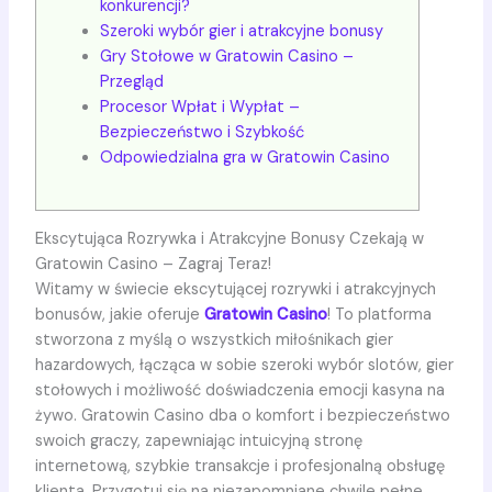
konkurencji?
Szeroki wybór gier i atrakcyjne bonusy
Gry Stołowe w Gratowin Casino –
Przegląd
Procesor Wpłat i Wypłat –
Bezpieczeństwo i Szybkość
Odpowiedzialna gra w Gratowin Casino
Ekscytująca Rozrywka i Atrakcyjne Bonusy Czekają w
Gratowin Casino – Zagraj Teraz!
Witamy w świecie ekscytującej rozrywki i atrakcyjnych
bonusów, jakie oferuje
Gratowin Casino
! To platforma
stworzona z myślą o wszystkich miłośnikach gier
hazardowych, łącząca w sobie szeroki wybór slotów, gier
stołowych i możliwość doświadczenia emocji kasyna na
żywo. Gratowin Casino dba o komfort i bezpieczeństwo
swoich graczy, zapewniając intuicyjną stronę
internetową, szybkie transakcje i profesjonalną obsługę
klienta. Przygotuj się na niezapomniane chwile pełne