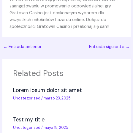
zaangażowaniu w promowanie odpowiedzialnej gry,
Gratowin Casino jest doskonałym wyborem dla
wszystkich miłośników hazardu online. Dołącz do
społeczności Gratowin Casino i przekonaj się sam!
←
Entrada anterior
Entrada siguiente
→
Related Posts
Lorem ipsum dolor sit amet
Uncategorized
/
marzo 23, 2025
Test my title
Uncategorized
/
mayo 18, 2025