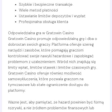
Szybkie i bezpieczne transakcje
Wiele metod płatności
Ustawianie limitów depozytów i wypłat
Profesjonalna obsługa klienta
Odpowiedzialna gra w Gratowin Casino
Gratowin Casino promuje odpowiedzialną grę i dba o
dobrostan swoich graczy. Platforma oferuje szereg
narzędzi i zasobów, które pomagają graczom
kontrolować swoje nawyki hazardowe i zapobiegać
problemom z uzależnieniem. Wśród nich znajdują się
limity wpłat, limitów stawek i limitów czasowych gry.
Gratowin Casino oferuje również możliwość
samowykluczenia, które pozwala graczom na
tymczasowe lub stałe ograniczenie dostępu do
platformy.
Ważne jest, aby pamiętać, że hazard powinien być formą
rozrywki, a nie źródłem problemów finansowych lub