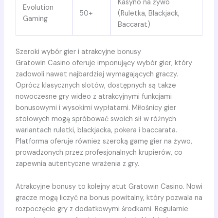
Kasyno na żywo
Evolution
50+
(Ruletka, Blackjack,
Gaming
Baccarat)
Szeroki wybór gier i atrakcyjne bonusy
Gratowin Casino oferuje imponujący wybór gier, który
zadowoli nawet najbardziej wymagających graczy.
Oprócz klasycznych slotów, dostępnych są także
nowoczesne gry wideo z atrakcyjnymi funkcjami
bonusowymi i wysokimi wypłatami. Miłośnicy gier
stołowych mogą spróbować swoich sił w różnych
wariantach ruletki, blackjacka, pokera i baccarata.
Platforma oferuje również szeroką gamę gier na żywo,
prowadzonych przez profesjonalnych krupierów, co
zapewnia autentyczne wrażenia z gry.
Atrakcyjne bonusy to kolejny atut Gratowin Casino. Nowi
gracze mogą liczyć na bonus powitalny, który pozwala na
rozpoczęcie gry z dodatkowymi środkami. Regularnie