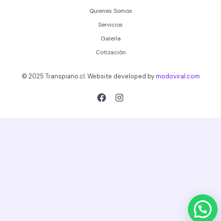
Quienes Somos
Servicios
Galería
Cotización
© 2025 Transpiano.cl. Website developed by
modoviral.com