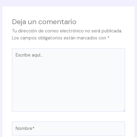
Deja un comentario
Tu dirección de correo electrónico no será publicada.
Los campos obligatorios están marcados con
*
Escribe
aquí...
Nombre*