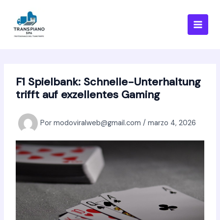
Ir
al
contenido
F1 Spielbank: Schnelle-Unterhaltung
trifft auf exzellentes Gaming
Por
modoviralweb@gmail.com
/
marzo 4, 2026