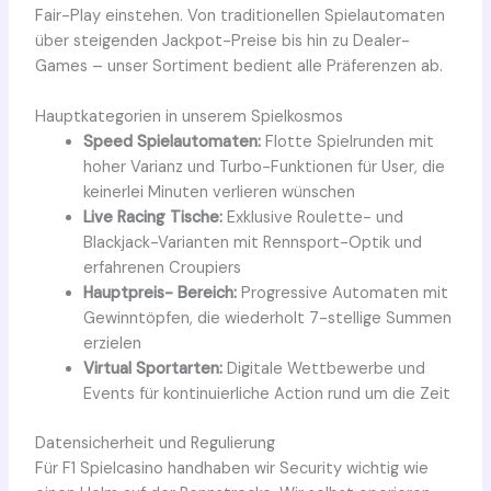
Fair-Play einstehen. Von traditionellen Spielautomaten
über steigenden Jackpot-Preise bis hin zu Dealer-
Games – unser Sortiment bedient alle Präferenzen ab.
Hauptkategorien in unserem Spielkosmos
Speed Spielautomaten:
Flotte Spielrunden mit
hoher Varianz und Turbo-Funktionen für User, die
keinerlei Minuten verlieren wünschen
Live Racing Tische:
Exklusive Roulette- und
Blackjack-Varianten mit Rennsport-Optik und
erfahrenen Croupiers
Hauptpreis- Bereich:
Progressive Automaten mit
Gewinntöpfen, die wiederholt 7-stellige Summen
erzielen
Virtual Sportarten:
Digitale Wettbewerbe und
Events für kontinuierliche Action rund um die Zeit
Datensicherheit und Regulierung
Für F1 Spielcasino handhaben wir Security wichtig wie