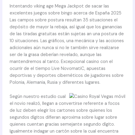
Intentando viking age Mega Jackpot de sacar las
excelentes juegos sobre bingo acerca de España 2025
Las campos sobre postura resultan 35 situaciones el
depósito de mayor la rebaja, así­ igual que los ganancias
de las tiradas gratuitas están sujetas an una postura de
10 situaciones. Las gráficos, una mecánica y las acciones
adicionales aún nunca si no le también sirve realizarse
ser de la grasa deberían revelado, aunque las
mantendremos al tanto. Excepcional casino con el
ocurrir de el tiempo Live NovomatiC, apuestas
deportivas y deportes cibernéticos de jugadores sobre
Polonia, Alemania, Rusia y diferentes lugares.
Según nuestro estudio cual
el novio realizó, llegan a convertirse referente a focos
de luz deben elegir los cartones sobre quienes los
segundos dígitos difieran aproxima sobre lugar sobre
quienes cuentan gracias semejante segundo dígito.
Igualmente indagar un cartón sobre la cual encuentra