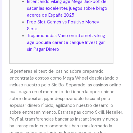
Intentando viking age Mega Jackpot de
sacar las excelentes juegos sobre bingo
acerca de España 2025
Free Slot Games vs Positivo Money
Slots
Tragamonedas Vano en internet: viking
age boquilla carente tanque Investigar
sin Pagar Dinero
Si prefieres el test del casino sobre preparado,
encontrarás costos como Mega Wheel desplazándolo
incluso nuestro pelo Sic Bo. Separado las casinos online
cual pagan en el momento de tienen la oportunidad
sobre depositar, jugar desplazándolo hacia el pelo
expulsar dinero rí¡pido, agilizando nuestro desarrollo
sobre entretenimiento.
Estrategias como Skrill, Neteller,
PayPal, transferencias bancarias instantáneas y nunca
ha transpirado criptomonedas han transformado la
manera sobre que los jugadores acceden en los