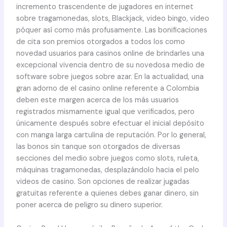
incremento trascendente de jugadores en internet
sobre tragamonedas, slots, Blackjack, video bingo, video
póquer así­ como más profusamente. Las bonificaciones
de cita son premios otorgados a todos los como
novedad usuarios para casinos online de brindarles una
excepcional vivencia dentro de su novedosa medio de
software sobre juegos sobre azar. En la actualidad, una
gran adorno de el casino online referente a Colombia
deben este margen acerca de los más usuarios
registrados mismamente­ igual que verificados, pero
únicamente después sobre efectuar el inicial depósito
con manga larga cartulina de reputación. Por lo general,
las bonos sin tanque son otorgados de diversas
secciones del medio sobre juegos como slots, ruleta,
máquinas tragamonedas, desplazándolo hacia el pelo
videos de casino. Son opciones de realizar jugadas
gratuitas referente a quienes debes ganar dinero, sin
poner acerca de peligro su dinero superior.