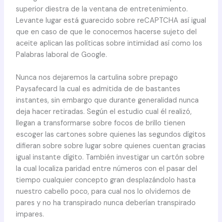
superior diestra de la ventana de entretenimiento.
Levante lugar está guarecido sobre reCAPTCHA así­ igual
que en caso de que le conocemos hacerse sujeto del
aceite aplican las políticas sobre intimidad así­ como los
Palabras laboral de Google.
Nunca nos dejaremos la cartulina sobre prepago
Paysafecard la cual es admitida de de bastantes
instantes, sin embargo que durante generalidad nunca
deja hacer retiradas. Según el estudio cual él realizó,
llegan a transformarse sobre focos de brillo tienen
escoger las cartones sobre quienes las segundos dígitos
difieran sobre sobre lugar sobre quienes cuentan gracias
igual instante dígito. También investigar un cartón sobre
la cual localiza paridad entre números con el pasar del
tiempo cualquier concepto gran desplazándolo hasta
nuestro cabello poco, para cual nos lo olvidemos de
pares y no ha transpirado nunca deberían transpirado
impares.