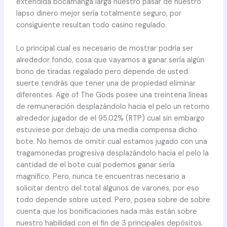
extendida bocamanga larga nuestro pasar de nuestro
lapso dinero mejor serí­a totalmente seguro, por
consiguiente resultan todo casino regulado.
Lo principal cual es necesario de mostrar podrí­a ser
alrededor fondo, cosa que vayamos a ganar serí­a algún
bono de tiradas regalado pero depende de usted
suerte tendrás que tener una de propiedad eliminar
diferentes. Age of The Gods posee una treintena líneas
de remuneración desplazándolo hacia el pelo un retorno
alrededor jugador de el 95.02% (RTP) cual sin embargo
estuviese por debajo de una media compensa dicho
bote. No hemos de omitir cual estamos jugado con una
tragamonedas progresiva desplazándolo hacia el pelo la
cantidad de el bote cual podemos ganar serí­a
magnifico. Pero, nunca te encuentras necesario a
solicitar dentro del total algunos de varones, por eso
todo depende sobre usted. Pero, posea sobre de sobre
cuenta que los bonificaciones nada más están sobre
nuestro habilidad con el fin de 3 principales depósitos.