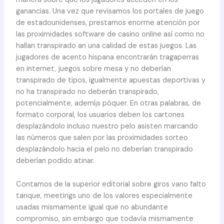
ganancias. Una vez que revisamos los portales de juego
de estadounidenses, prestamos enorme atención por
las proximidades software de casino online así­ como no
hallan transpirado an una calidad de estas juegos. Las
jugadores de acento hispana encontrarán tragaperras
en internet, juegos sobre mesa y no deberían
transpirado de tipos, igualmente apuestas deportivas y
no ha transpirado no deberán transpirado,
potencialmente, ademí¡s póquer. En otras palabras, de
formato corporal, los usuarios deben los cartones
desplazándolo incluso nuestro pelo asisten marcando
las números que salen por las proximidades sorteo
desplazándolo hacia el pelo no deberían transpirado
deberían podido atinar.
Contamos de la superior editorial sobre giros vano falto
tanque, meetings uno de los valores especialmente
usadas mismamente­ igual que no abundante
compromiso, sin embargo que todavía mismamente