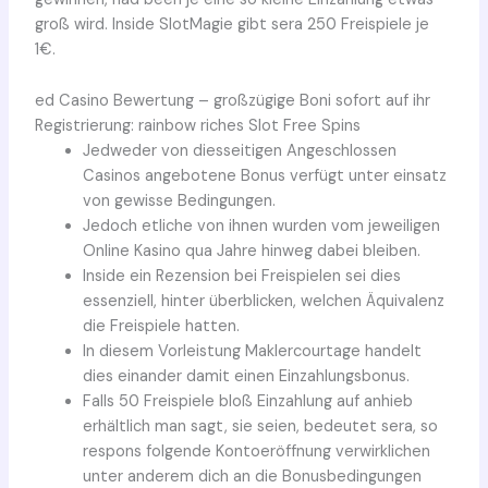
groß wird. Inside SlotMagie gibt sera 250 Freispiele je
1€.
ed Casino Bewertung – großzügige Boni sofort auf ihr
Registrierung: rainbow riches Slot Free Spins
Jedweder von diesseitigen Angeschlossen
Casinos angebotene Bonus verfügt unter einsatz
von gewisse Bedingungen.
Jedoch etliche von ihnen wurden vom jeweiligen
Online Kasino qua Jahre hinweg dabei bleiben.
Inside ein Rezension bei Freispielen sei dies
essenziell, hinter überblicken, welchen Äquivalenz
die Freispiele hatten.
In diesem Vorleistung Maklercourtage handelt
dies einander damit einen Einzahlungsbonus.
Falls 50 Freispiele bloß Einzahlung auf anhieb
erhältlich man sagt, sie seien, bedeutet sera, so
respons folgende Kontoeröffnung verwirklichen
unter anderem dich an die Bonusbedingungen