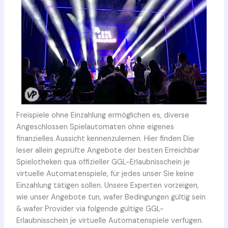
Freispiele ohne Einzahlung ermöglichen es, diverse
Angeschlossen Spielautomaten ohne eigenes
finanzielles Aussicht kennenzulernen. Hier finden Die
leser allein geprüfte Angebote der besten Erreichbar
Spielotheken qua offizieller GGL-Erlaubnisschein je
virtuelle Automatenspiele, für jedes unser Sie keine
Einzahlung tätigen sollen. Unsere Experten vorzeigen,
wie unser Angebote tun, wafer Bedingungen gültig sein
& wafer Provider via folgende gültige GGL-
Erlaubnisschein je virtuelle Automatenspiele verfügen.