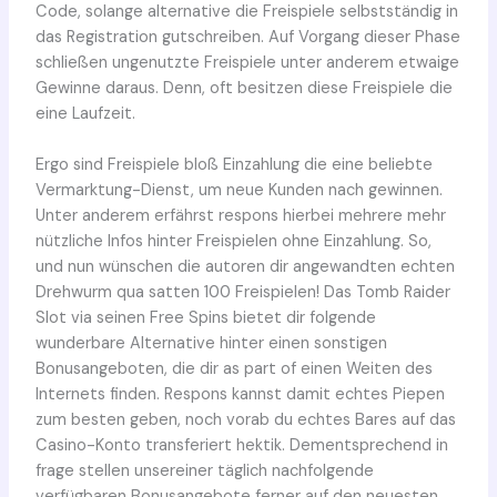
Code, solange alternative die Freispiele selbstständig in
das Registration gutschreiben. Auf Vorgang dieser Phase
schließen ungenutzte Freispiele unter anderem etwaige
Gewinne daraus. Denn, oft besitzen diese Freispiele die
eine Laufzeit.
Ergo sind Freispiele bloß Einzahlung die eine beliebte
Vermarktung-Dienst, um neue Kunden nach gewinnen.
Unter anderem erfährst respons hierbei mehrere mehr
nützliche Infos hinter Freispielen ohne Einzahlung. So,
und nun wünschen die autoren dir angewandten echten
Drehwurm qua satten 100 Freispielen! Das Tomb Raider
Slot via seinen Free Spins bietet dir folgende
wunderbare Alternative hinter einen sonstigen
Bonusangeboten, die dir as part of einen Weiten des
Internets finden. Respons kannst damit echtes Piepen
zum besten geben, noch vorab du echtes Bares auf das
Casino-Konto transferiert hektik. Dementsprechend in
frage stellen unsereiner täglich nachfolgende
verfügbaren Bonusangebote ferner auf den neuesten