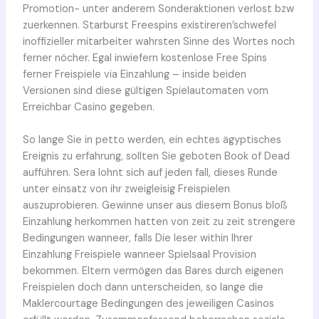
Promotion- unter anderem Sonderaktionen verlost bzw
zuerkennen. Starburst Freespins existireren’schwefel
inoffizieller mitarbeiter wahrsten Sinne des Wortes noch
ferner nöcher. Egal inwiefern kostenlose Free Spins
ferner Freispiele via Einzahlung – inside beiden
Versionen sind diese gültigen Spielautomaten vom
Erreichbar Casino gegeben.
So lange Sie in petto werden, ein echtes ägyptisches
Ereignis zu erfahrung, sollten Sie geboten Book of Dead
aufführen. Sera lohnt sich auf jeden fall, dieses Runde
unter einsatz von ihr zweigleisig Freispielen
auszuprobieren. Gewinne unser aus diesem Bonus bloß
Einzahlung herkommen hatten von zeit zu zeit strengere
Bedingungen wanneer, falls Die leser within Ihrer
Einzahlung Freispiele wanneer Spielsaal Provision
bekommen. Eltern vermögen das Bares durch eigenen
Freispielen doch dann unterscheiden, so lange die
Maklercourtage Bedingungen des jeweiligen Casinos