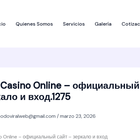
cio
Quienes Somos
Servicios
Galería
Cotizac
Casino Online – официальный
ало и вход.1275
odoviralweb@gmail.com
/
marzo 23, 2026
 Online – официальный сайт – зеркало и вход