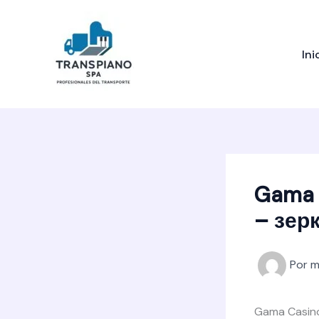
Ir
al
contenido
Ini
Gama 
– зерк
Por
m
Gama Casino