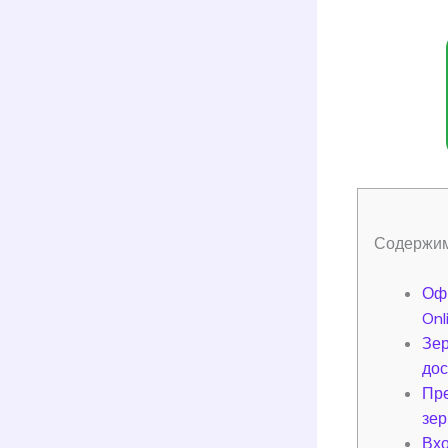
Содержи
Оф
Onl
Зер
дос
Пр
зер
Вх