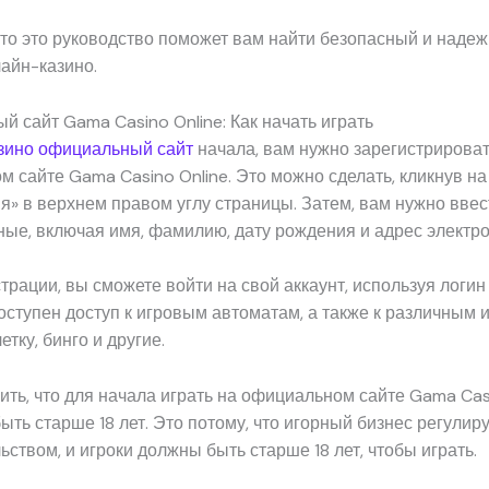
то это руководство поможет вам найти безопасный и наде
лайн-казино.
 сайт Gama Casino Online: Как начать играть
азино официальный сайт
начала, вам нужно зарегистрироват
 сайте Gama Casino Online. Это можно сделать, кликнув на
я» в верхнем правом углу страницы. Затем, вам нужно ввес
ые, включая имя, фамилию, дату рождения и адрес электро
трации, вы сможете войти на свой аккаунт, используя логин 
оступен доступ к игровым автоматам, а также к различным и
тку, бинго и другие.
ть, что для начала играть на официальном сайте Gama Casi
ыть старше 18 лет. Это потому, что игорный бизнес регулир
ьством, и игроки должны быть старше 18 лет, чтобы играть.