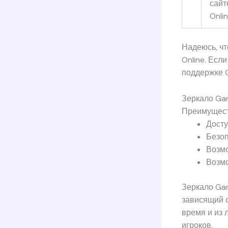
сайт
Onli
Надеюсь, чт
Online. Есл
поддержке G
Зеркало Gam
Преимущест
Досту
Безоп
Возмо
Возмо
Зеркало Gam
зависящий о
время и из 
игроков.