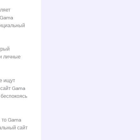
оляет
о Gama
фициальный
трый
ои личные
ые ищут
 сайт Gama
е беспокоясь
, то Gama
альный сайт